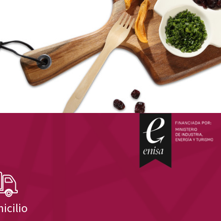
icilio