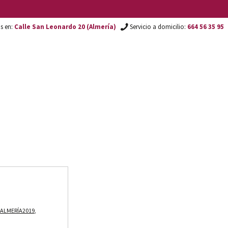
os en:
Calle San Leonardo 20 (Almería)
Servicio a domicilio:
664 56 35 95
ALMERÍA2019
,