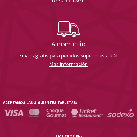
10:30 a 15:30 h.
A domicilio
Envios gratis para pedidos superiores a 20€
Mas información
ACEPTAMOS LAS SIGUIENTES TARJETAS:
SÍGUENOS EN: