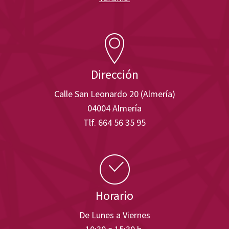
Dirección
Calle San Leonardo 20 (Almería)
04004 Almería
Tlf. 664 56 35 95
Horario
De Lunes a Viernes