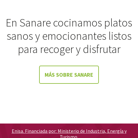
En Sanare cocinamos platos
sanos y emocionantes listos
para recoger y disfrutar
MÁS SOBRE SANARE
Enisa. Financiada por: Ministerio de Industria, Energía y
Turismo.