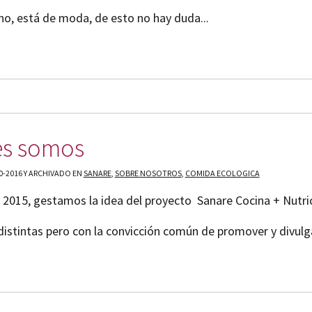
no, está de moda, de esto no hay duda...
es somos
0-2016 Y ARCHIVADO EN
SANARE
,
SOBRE NOSOTROS
,
COMIDA ECOLOGICA
2015, gestamos la idea del proyecto Sanare Cocina + Nutric
distintas pero con la convicción común de promover y divulgar