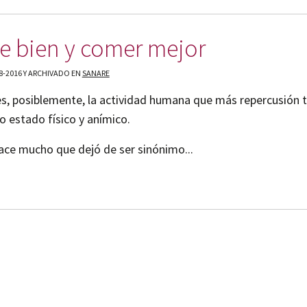
se bien y comer mejor
8-2016 Y ARCHIVADO EN
SANARE
s, posiblemente, la actividad humana que más repercusión t
o estado físico y anímico.
ace mucho que dejó de ser sinónimo...