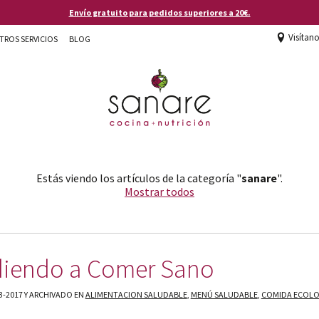
Envío gratuito para pedidos superiores a 20€.
Visítan
TROS SERVICIOS
BLOG
Estás viendo los artículos de la categoría "
sanare
".
Mostrar todos
iendo a Comer Sano
3-2017 Y ARCHIVADO EN
ALIMENTACION SALUDABLE
,
MENÚ SALUDABLE
,
COMIDA ECOLO