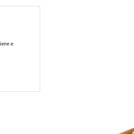
iene e