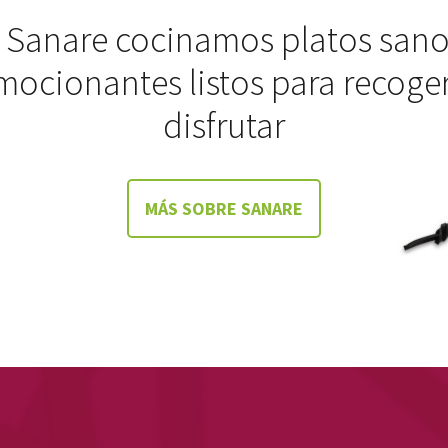
 Sanare cocinamos platos sano
mocionantes listos para recoger
disfrutar
MÁS SOBRE SANARE