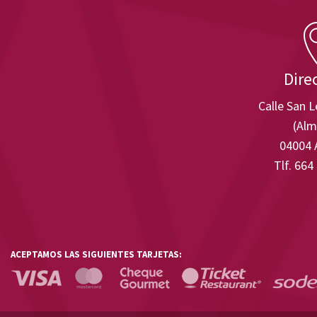
Dire
Calle San 
(Alm
04004 
Tlf. 664
ACEPTAMOS LAS SIGUIENTES TARJETAS: