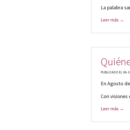
La palabra sa
Leer más →
Quién
PUBLICADO EL 06-1
En Agosto de 
Con visiones 
Leer más →