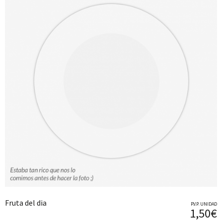
Fruta del dia
P.V.P. UNIDAD
1,50€