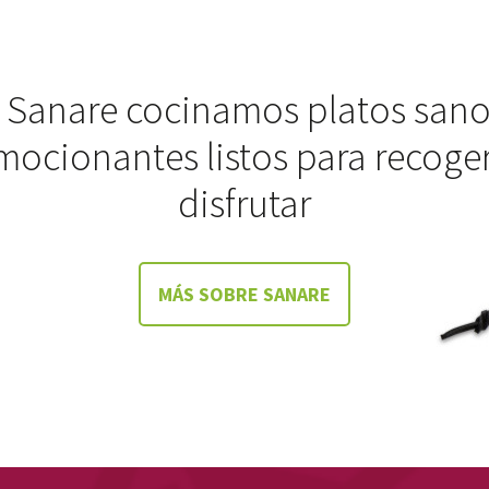
 Sanare cocinamos platos sano
mocionantes listos para recoger
disfrutar
MÁS SOBRE SANARE