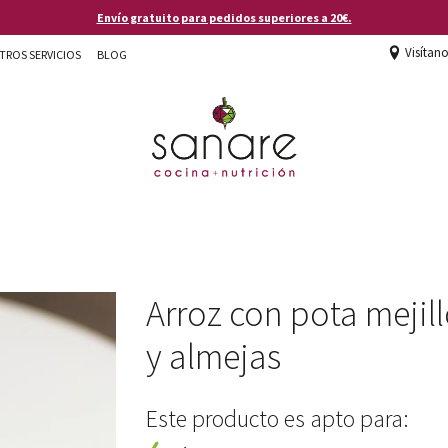
Envío gratuito para pedidos superiores a 20€.
Visítan
TROS SERVICIOS
BLOG
Arroz con pota mejil
y almejas
Este producto es apto para: