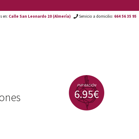
os en:
Calle San Leonardo 20 (Almería)
Servicio a domicilio:
664 56 35 95
PVP RACIÓN
6.95€
lones