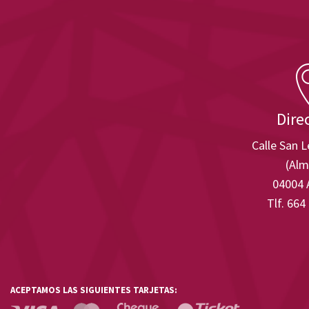
Dire
Calle San 
(Alm
04004 
Tlf. 664
ACEPTAMOS LAS SIGUIENTES TARJETAS: