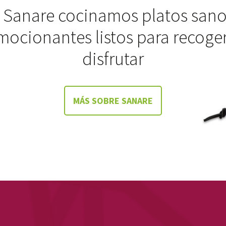
 Sanare cocinamos platos sano
mocionantes listos para recoger
disfrutar
MÁS SOBRE SANARE