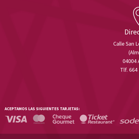
Dire
Calle San 
(Alm
04004 
Tlf. 664
ACEPTAMOS LAS SIGUIENTES TARJETAS: