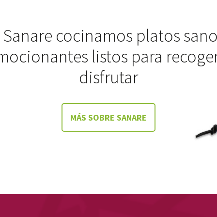
 Sanare cocinamos platos sano
mocionantes listos para recoger
disfrutar
MÁS SOBRE SANARE