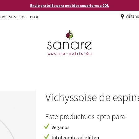
Envío gratuito para pedidos superiores a 20€.
Visítan
TROS SERVICIOS
BLOG
Vichyssoise de espin
Este producto es apto para:
Veganos
Intolerantes al glúten