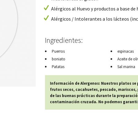
Alérgicos al Huevo y productos a base de
Alérgicos / Intolerantes a los lácteos (inc
Ingredientes:
Puerros
espinacas
boniato
Aceite de oli
Patatas
Sal marina
Información de Alergenos: Nuestros platos se
frutos secos, cacahuetes, pescado, mariscos, p
de las buenas prácticas durante la preparació
contaminación cruzada. No podemos garantiza