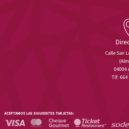
Dire
Calle San 
(Alm
04004 
Tlf. 664
ACEPTAMOS LAS SIGUIENTES TARJETAS: