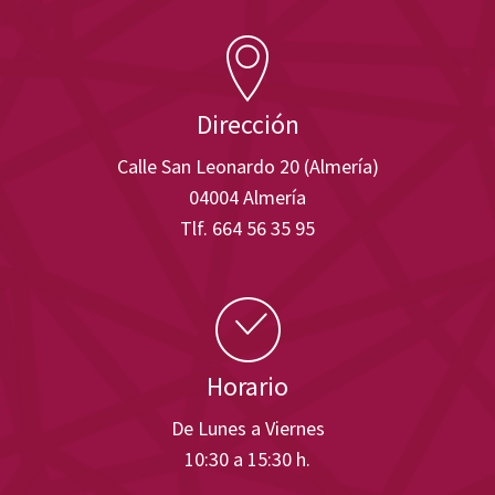
Dirección
Calle San Leonardo 20 (Almería)
04004 Almería
Tlf. 664 56 35 95
Horario
De Lunes a Viernes
10:30 a 15:30 h.