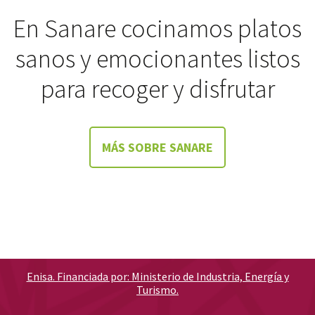
En Sanare cocinamos platos
sanos y emocionantes listos
para recoger y disfrutar
MÁS SOBRE SANARE
Enisa. Financiada por: Ministerio de Industria, Energía y
Turismo.