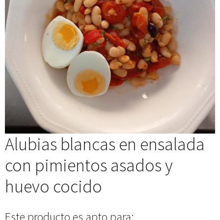
Alubias blancas en ensalada
con pimientos asados y
huevo cocido
Este producto es apto para: