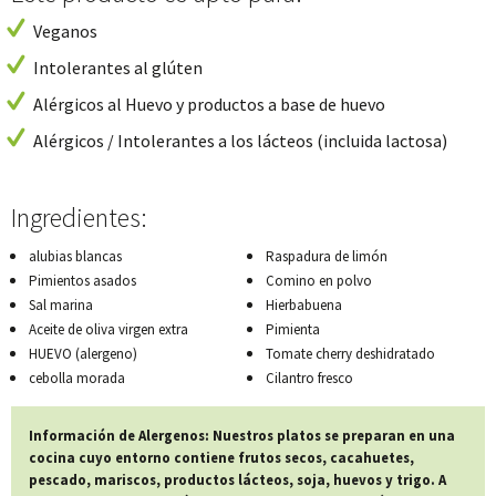
Veganos
Intolerantes al glúten
Alérgicos al Huevo y productos a base de huevo
Alérgicos / Intolerantes a los lácteos (incluida lactosa)
Ingredientes:
alubias blancas
Raspadura de limón
Pimientos asados
Comino en polvo
Sal marina
Hierbabuena
Aceite de oliva virgen extra
Pimienta
HUEVO (alergeno)
Tomate cherry deshidratado
cebolla morada
Cilantro fresco
Información de Alergenos: Nuestros platos se preparan en una
cocina cuyo entorno contiene frutos secos, cacahuetes,
pescado, mariscos, productos lácteos, soja, huevos y trigo. A