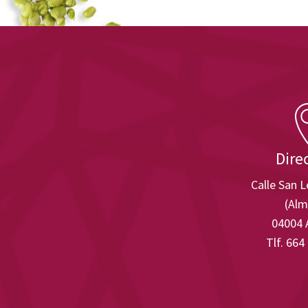
Dire
Calle San 
(Alm
04004 
Tlf. 664