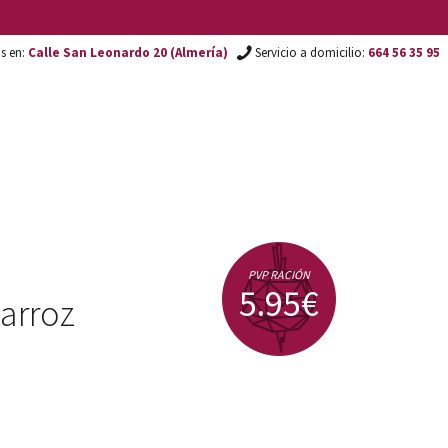
os en:
Calle San Leonardo 20 (Almería)
Servicio a domicilio:
664 56 35 95
PVP RACIÓN
5.95€
 arroz