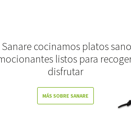
 Sanare cocinamos platos sano
mocionantes listos para recoger
disfrutar
MÁS SOBRE SANARE