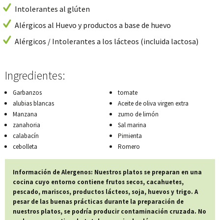
Intolerantes al glúten
Alérgicos al Huevo y productos a base de huevo
Alérgicos / Intolerantes a los lácteos (incluida lactosa)
Ingredientes:
Garbanzos
tomate
alubias blancas
Aceite de oliva virgen extra
Manzana
zumo de limón
zanahoria
Sal marina
calabacín
Pimienta
cebolleta
Romero
Información de Alergenos: Nuestros platos se preparan en una
cocina cuyo entorno contiene frutos secos, cacahuetes,
pescado, mariscos, productos lácteos, soja, huevos y trigo. A
pesar de las buenas prácticas durante la preparación de
nuestros platos, se podría producir contaminación cruzada. No