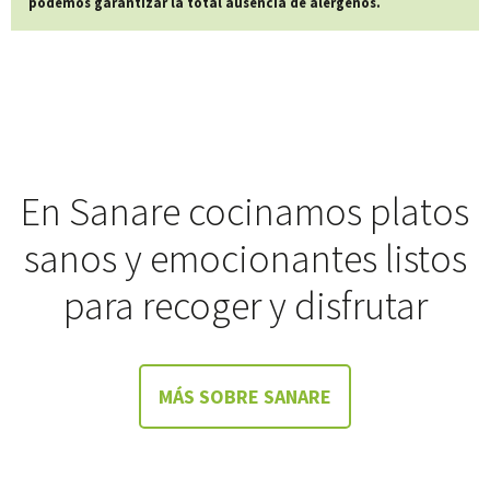
podemos garantizar la total ausencia de alérgenos.
En Sanare cocinamos platos
sanos y emocionantes listos
para recoger y disfrutar
MÁS SOBRE SANARE