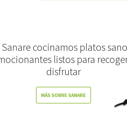
 Sanare cocinamos platos sano
mocionantes listos para recoger
disfrutar
MÁS SOBRE SANARE