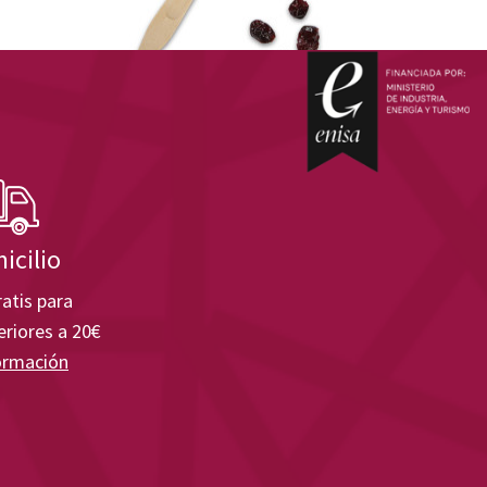
icilio
atis para
riores a 20€
ormación