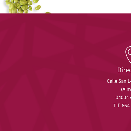
Dire
Calle San 
(Alm
04004 
Tlf. 664