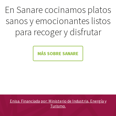
En Sanare cocinamos platos
sanos y emocionantes listos
para recoger y disfrutar
MÁS SOBRE SANARE
Enisa. Financiada por: Ministerio de Industria, Energía y
Turismo.