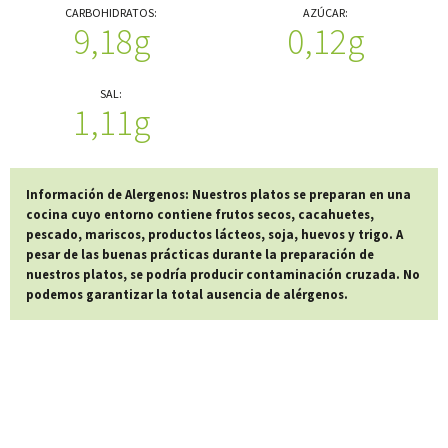
CARBOHIDRATOS:
AZÚCAR:
9,18g
0,12g
SAL:
1,11g
Información de Alergenos: Nuestros platos se preparan en una
cocina cuyo entorno contiene frutos secos, cacahuetes,
pescado, mariscos, productos lácteos, soja, huevos y trigo. A
pesar de las buenas prácticas durante la preparación de
nuestros platos, se podría producir contaminación cruzada. No
podemos garantizar la total ausencia de alérgenos.