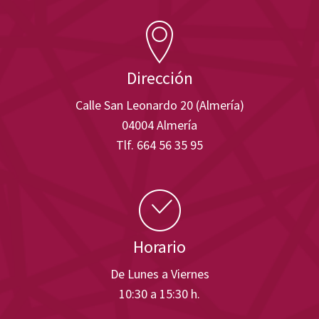
Dirección
Calle San Leonardo 20 (Almería)
04004 Almería
Tlf. 664 56 35 95
Horario
De Lunes a Viernes
10:30 a 15:30 h.