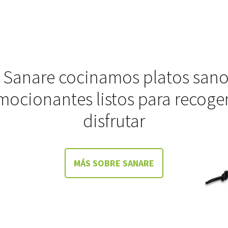
 Sanare cocinamos platos sano
mocionantes listos para recoger
disfrutar
MÁS SOBRE SANARE