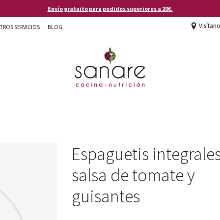
Envío gratuito para pedidos superiores a 20€.
Visítan
TROS SERVICIOS
BLOG
Espaguetis integrale
salsa de tomate y
guisantes