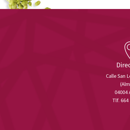
Dire
Calle San 
(Alm
04004 
Tlf. 664