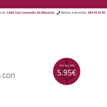
os en:
Calle San Leonardo 20 (Almería)
Servicio a domicilio:
664 56 35 95
PVP RACIÓN
5.95€
s con