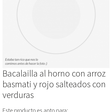
Bacalailla al horno con arroz
basmati y rojo salteados con
verduras
Este producto es apto para: