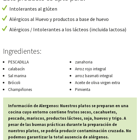
Intolerantes al glúten
Alérgicos al Huevo y productos a base de huevo
Alérgicos / Intolerantes a los lácteos (incluida lactosa)
Ingredientes:
PESCADILLA
zanahoria
calabacín
Arroz rojo integral
Sal marina
arroz basmati integral
Brócoli
Aceite de oliva virgen extra
Champiñones
Pimienta
Información de Alergenos: Nuestros platos se preparan en una
cocina cuyo entorno contiene frutos secos, cacahuetes,
pescado, mariscos, productos lácteos, soja, huevos y trigo. A
pesar de las buenas prácticas durante la preparación de
nuestros platos, se podría producir contaminación cruzada. No
podemos garantizar la total ausencia de alérgenos.