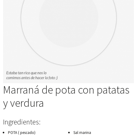
Marraná de pota con patatas
y verdura
Ingredientes:
POTA ( pescado)
Sal marina