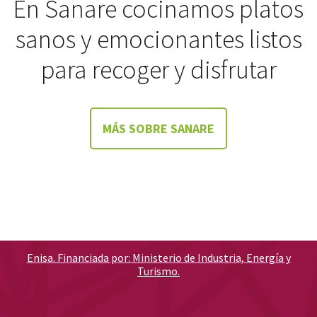
En Sanare cocinamos platos
sanos y emocionantes listos
para recoger y disfrutar
MÁS SOBRE SANARE
Enisa. Financiada por: Ministerio de Industria, Energía y
Turismo.