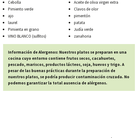
Cebolla
Aceite de oliva virgen extra
Pimiento verde
Clavos de olor
ajo
pimentón
laurel
patata
Pimienta en grano
Judía verde
VINO BLANCO (sulfitos)
zanahoria
Información de Alergenos: Nuestros platos se preparan en una
cocina cuyo entorno contiene frutos secos, cacahuetes,
pescado, mariscos, productos lácteos, soja, huevos y trigo. A
pesar de las buenas prácticas durante la preparación de
nuestros platos, se podría producir contaminación cruzada. No
podemos garantizar la total ausencia de alérgenos.