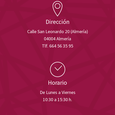
Dirección
Calle San Leonardo 20 (Almería)
04004 Almería
Tlf. 664 56 35 95
Horario
De Lunes a Viernes
10:30 a 15:30 h.