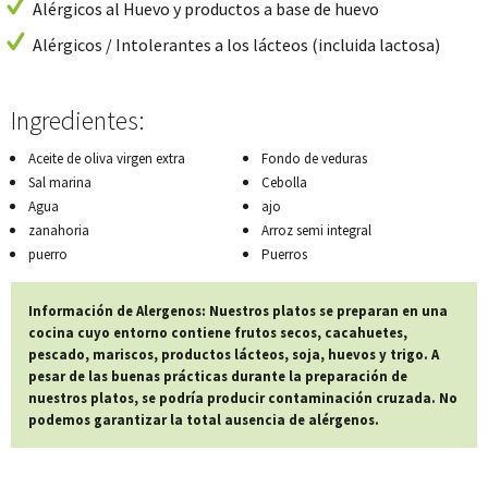
Alérgicos al Huevo y productos a base de huevo
Alérgicos / Intolerantes a los lácteos (incluida lactosa)
Ingredientes:
Aceite de oliva virgen extra
Fondo de veduras
Sal marina
Cebolla
Agua
ajo
zanahoria
Arroz semi integral
puerro
Puerros
Información de Alergenos: Nuestros platos se preparan en una
cocina cuyo entorno contiene frutos secos, cacahuetes,
pescado, mariscos, productos lácteos, soja, huevos y trigo. A
pesar de las buenas prácticas durante la preparación de
nuestros platos, se podría producir contaminación cruzada. No
podemos garantizar la total ausencia de alérgenos.