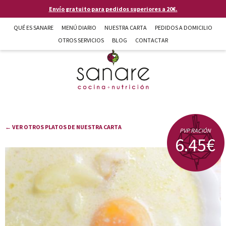
Pasar al contenido principal
Envío gratuito para pedidos superiores a 20€.
QUÉ ES SANARE
MENÚ DIARIO
NUESTRA CARTA
PEDIDOS A DOMICILIO
OTROS SERVICIOS
BLOG
CONTACTAR
Sanare cocina + nutrición en Almería
← VER OTROS PLATOS DE NUESTRA CARTA
PVP RACIÓN
6.45€