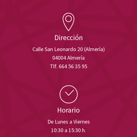
Dirección
Calle San Leonardo 20 (Almería)
04004 Almería
Tlf. 664 56 35 95
Horario
De Lunes a Viernes
10:30 a 15:30 h.