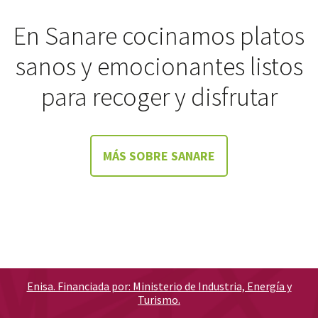
En Sanare cocinamos platos
sanos y emocionantes listos
para recoger y disfrutar
MÁS SOBRE SANARE
Enisa. Financiada por: Ministerio de Industria, Energía y
Turismo.