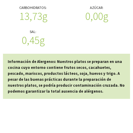
CARBOHIDRATOS:
AZÚCAR:
13,73g
0,00g
SAL:
0,45g
Información de Alergenos: Nuestros platos se preparan en una
cocina cuyo entorno contiene frutos secos, cacahuetes,
pescado, mariscos, productos lácteos, soja, huevos y trigo. A
pesar de las buenas prácticas durante la preparación de
nuestros platos, se podría producir contaminación cruzada. No
podemos garantizar la total ausencia de alérgenos.