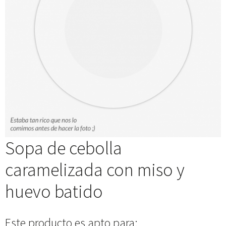
Sopa de cebolla
caramelizada con miso y
huevo batido
Este producto es apto para: