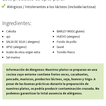
Alérgicos / Intolerantes a los lácteos (incluida lactosa)
Ingredientes:
Cebolla
BARLEY MISO( gluten)
ajo
HUEVO (alergeno)
SALSA DE SOJA ( alergeno)
Fondo de pollo
APIO (alergeno)
laurel
Aceite de oliva virgen extra
Tomillo fresco
Sal marina
Información de Alergenos: Nuestros platos se preparan en una
cocina cuyo entorno contiene frutos secos, cacahuetes,
pescado, mariscos, productos lácteos, soja, huevos y trigo. A
pesar de las buenas prácticas durante la preparación de
nuestros platos, se podría producir contaminación cruzada. No
podemos garantizar la total ausencia de alérgenos.