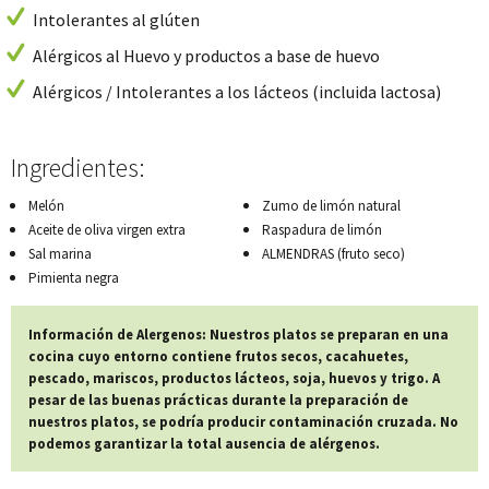
Intolerantes al glúten
Alérgicos al Huevo y productos a base de huevo
Alérgicos / Intolerantes a los lácteos (incluida lactosa)
Ingredientes:
Melón
Zumo de limón natural
Aceite de oliva virgen extra
Raspadura de limón
Sal marina
ALMENDRAS (fruto seco)
Pimienta negra
Información de Alergenos: Nuestros platos se preparan en una
cocina cuyo entorno contiene frutos secos, cacahuetes,
pescado, mariscos, productos lácteos, soja, huevos y trigo. A
pesar de las buenas prácticas durante la preparación de
nuestros platos, se podría producir contaminación cruzada. No
podemos garantizar la total ausencia de alérgenos.