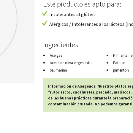
Este producto es apto para:
Intolerantes al glúten
Alérgicos / Intolerantes a los lácteos (inc
Ingredientes:
Acelgas
Pimienta ne
Aceite de oliva virgen extra
Patatas
Sal marina
pimentón
Información de Alergenos: Nuestros platos se
frutos secos, cacahuetes, pescado, mariscos, p
de las buenas prácticas durante la preparació
contaminación cruzada. No podemos garantiza