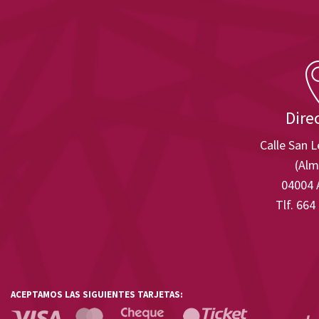
Dire
Calle San 
(Alm
04004 
Tlf. 664
ACEPTAMOS LAS SIGUIENTES TARJETAS: