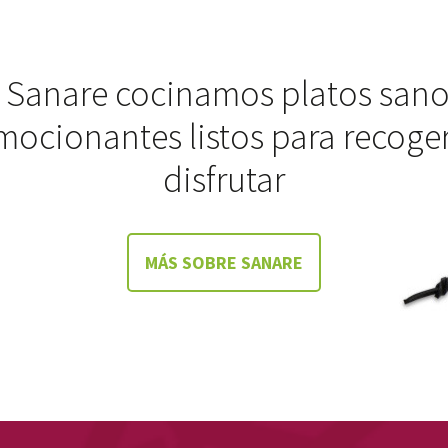
 Sanare cocinamos platos sano
mocionantes listos para recoger
disfrutar
MÁS SOBRE SANARE