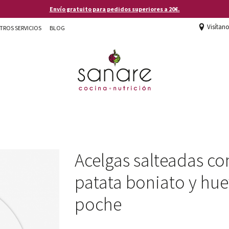
Envío gratuito para pedidos superiores a 20€.
Visítan
TROS SERVICIOS
BLOG
Acelgas salteadas co
patata boniato y hu
poche