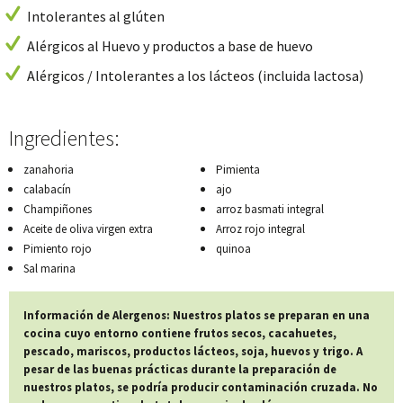
Intolerantes al glúten
Alérgicos al Huevo y productos a base de huevo
Alérgicos / Intolerantes a los lácteos (incluida lactosa)
Ingredientes:
zanahoria
Pimienta
calabacín
ajo
Champiñones
arroz basmati integral
Aceite de oliva virgen extra
Arroz rojo integral
Pimiento rojo
quinoa
Sal marina
Información de Alergenos: Nuestros platos se preparan en una
cocina cuyo entorno contiene frutos secos, cacahuetes,
pescado, mariscos, productos lácteos, soja, huevos y trigo. A
pesar de las buenas prácticas durante la preparación de
nuestros platos, se podría producir contaminación cruzada. No