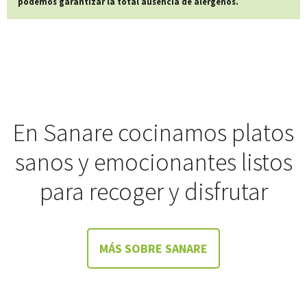
podemos garantizar la total ausencia de alérgenos.
En Sanare cocinamos platos
sanos y emocionantes listos
para recoger y disfrutar
MÁS SOBRE SANARE