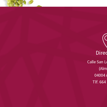
Dire
Calle San 
(Alm
04004 
Tlf. 664