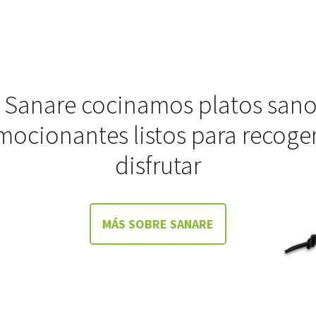
 Sanare cocinamos platos sano
mocionantes listos para recoger
disfrutar
MÁS SOBRE SANARE