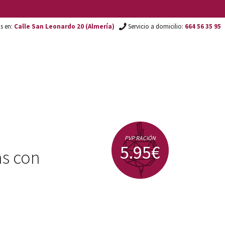
os en:
Calle San Leonardo 20 (Almería)
Servicio a domicilio:
664 56 35 95
PVP RACIÓN
5.95€
as con