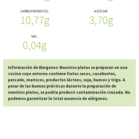
CARBOHIDRATOS:
AZÚCAR:
10,77g
3,70g
SAL:
0,04g
Información de Alergenos: Nuestros platos se preparan en una
cocina cuyo entorno contiene frutos secos, cacahuetes,
pescado, mariscos, productos lácteos, soja, huevos y trigo. A
pesar de las buenas prácticas durante la preparación de
nuestros platos, se podría producir contaminación cruzada. No
podemos garantizar la total ausencia de alérgenos.