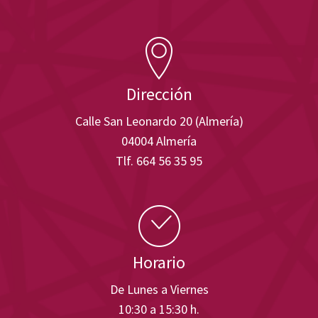
Dirección
Calle San Leonardo 20 (Almería)
04004 Almería
Tlf. 664 56 35 95
Horario
De Lunes a Viernes
10:30 a 15:30 h.