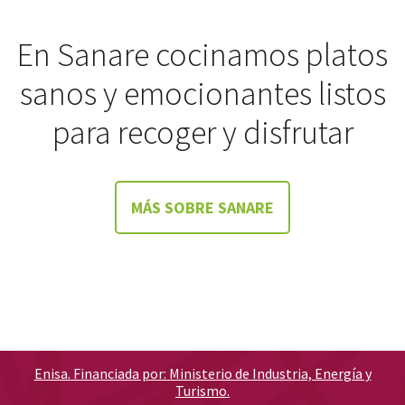
En Sanare cocinamos platos
sanos y emocionantes listos
para recoger y disfrutar
MÁS SOBRE SANARE
Enisa. Financiada por: Ministerio de Industria, Energía y
Turismo.