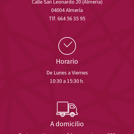
Calle San Leonardo 20 (Almería)
04004 Almería
Tlf. 664 56 35 95
Horario
De Lunes a Viernes
10:30 a 15:30 h.
A domicilio