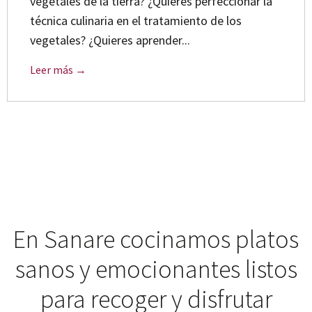
vegetales de la tierra? ¿Quieres perfeccionar la
técnica culinaria en el tratamiento de los
vegetales? ¿Quieres aprender...
Leer más →
En Sanare cocinamos platos
sanos y emocionantes listos
para recoger y disfrutar