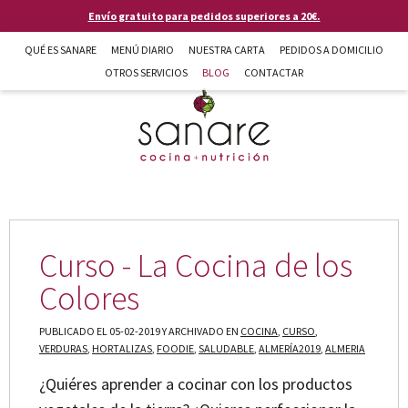
Pasar al contenido principal
Envío gratuito para pedidos superiores a 20€.
QUÉ ES SANARE
MENÚ DIARIO
NUESTRA CARTA
PEDIDOS A DOMICILIO
OTROS SERVICIOS
BLOG
CONTACTAR
Sanare cocina + nutrición en Almería
Curso - La Cocina de los
Colores
PUBLICADO EL 05-02-2019 Y ARCHIVADO EN
COCINA
,
CURSO
,
VERDURAS
,
HORTALIZAS
,
FOODIE
,
SALUDABLE
,
ALMERÍA2019
,
ALMERIA
¿Quiéres aprender a cocinar con los productos