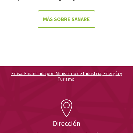
MÁS SOBRE SANARE
Enisa. Financiada por: Ministerio de Industria, Energía y
Turismo.
Dirección