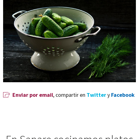
Enviar por email
, compartir en
Twitter
y
Facebook