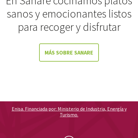
En Sanare cocinamos platos
sanos y emocionantes listos
para recoger y disfrutar
MÁS SOBRE SANARE
Enisa. Financiada por: Ministerio de Industria, Energía y
Turismo.