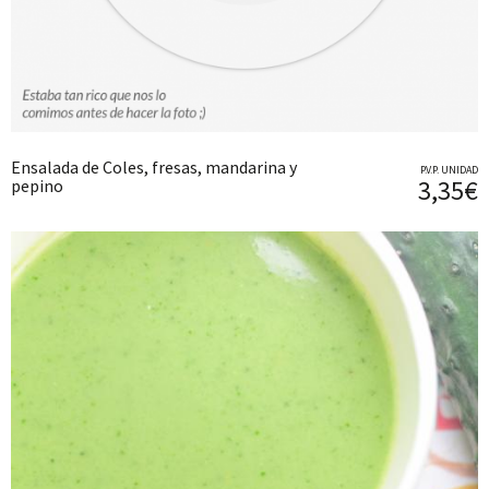
Ensalada de Coles, fresas, mandarina y
P.V.P. UNIDAD
3,35€
pepino