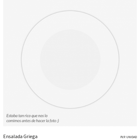
Ensalada Griega
P.V.P. UNIDAD