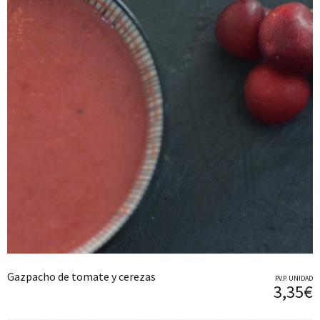
Gazpacho de tomate y cerezas
P.V.P. UNIDAD
3,35€