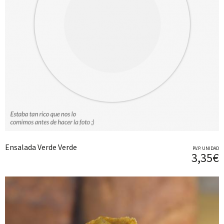
Ensalada Verde Verde
P.V.P. UNIDAD
3,35€