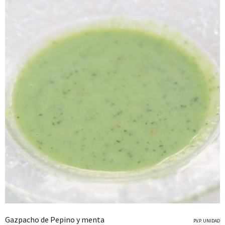
Gazpacho de Pepino y menta
P.V.P. UNIDAD