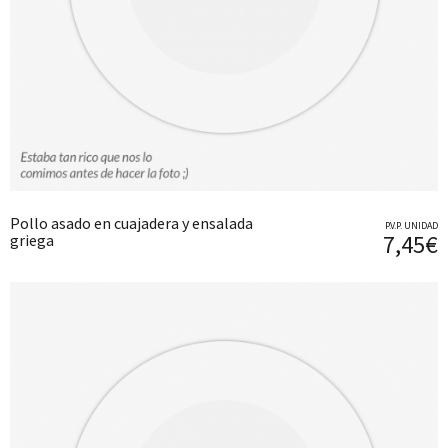
Pollo asado en cuajadera y ensalada
P.V.P. UNIDAD
7,45€
griega