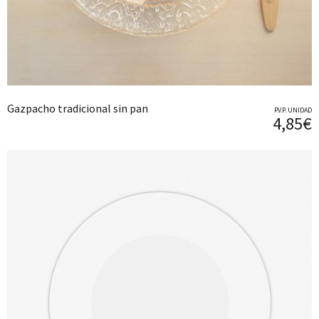
Gazpacho tradicional sin pan
P.V.P. UNIDAD
4,85€