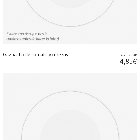
Gazpacho de tomate y cerezas
P.V.P. UNIDAD
4,85€