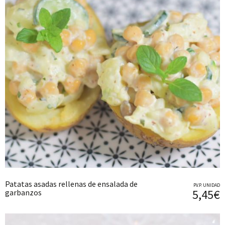
Patatas asadas rellenas de ensalada de
P.V.P. UNIDAD
5,45€
garbanzos