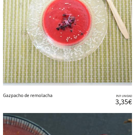
Gazpacho de remolacha
P.V.P. UNIDAD
3,35€