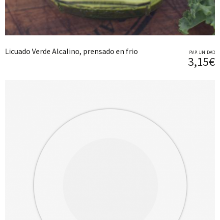
Licuado Verde Alcalino, prensado en frio
P.V.P. UNIDAD
3,15€