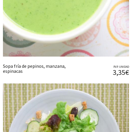
Sopa fría de pepinos, manzana,
P.V.P. UNIDAD
3,35€
espinacas