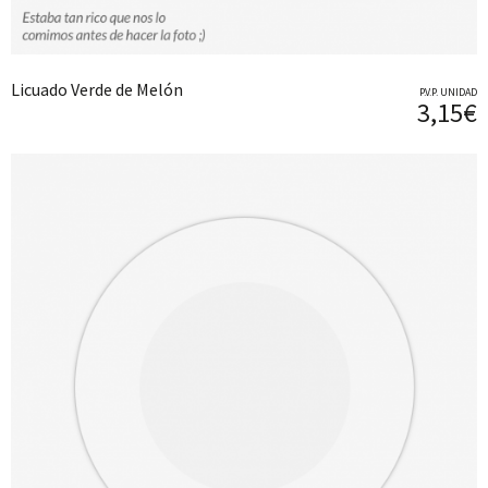
Licuado Verde de Melón
P.V.P. UNIDAD
3,15€