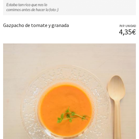
Gazpacho de tomate y granada
P.V.P. UNIDAD
4,35€