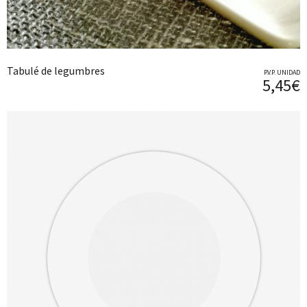
Tabulé de legumbres
P.V.P. UNIDAD
5,45€