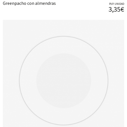
Greenpacho con almendras
P.V.P. UNIDAD
3,35€