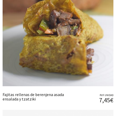
Fajitas rellenas de berenjena asada
P.V.P. UNIDAD
7,45€
ensalada y tzatziki