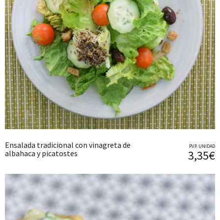
Ensalada tradicional con vinagreta de
P.V.P. UNIDAD
3,35€
albahaca y picatostes