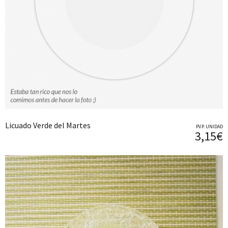
Licuado Verde del Martes
P.V.P. UNIDAD
3,15€