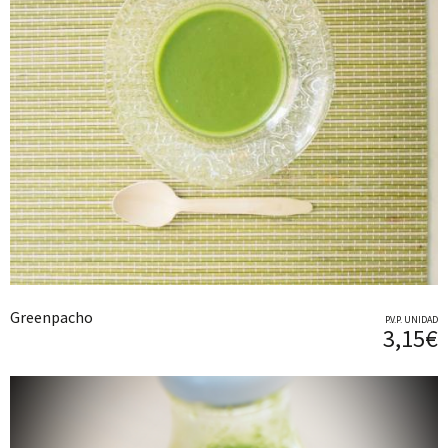
Greenpacho
P.V.P. UNIDAD
3,15€