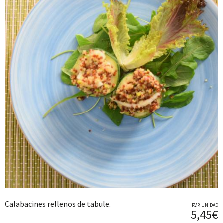
Calabacines rellenos de tabule.
P.V.P. UNIDAD
5,45€