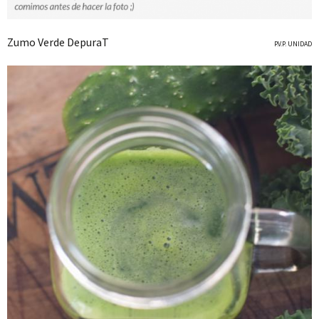
Zumo Verde DepuraT
P.V.P. UNIDAD