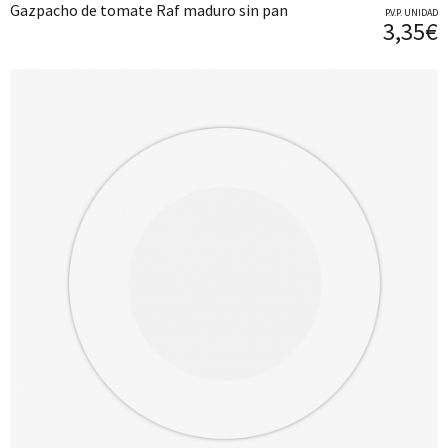
Gazpacho de tomate Raf maduro sin pan
P.V.P. UNIDAD
3,35€