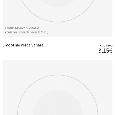
Smoothie Verde Sanare
P.V.P. UNIDAD
3,15€