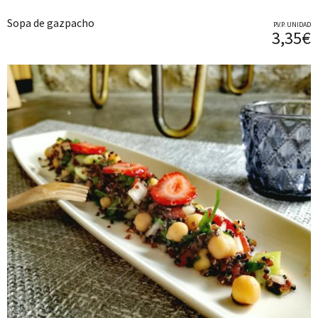
Sopa de gazpacho
P.V.P. UNIDAD
3,35€