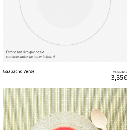
Gazpacho Verde
P.V.P. UNIDAD
3,35€