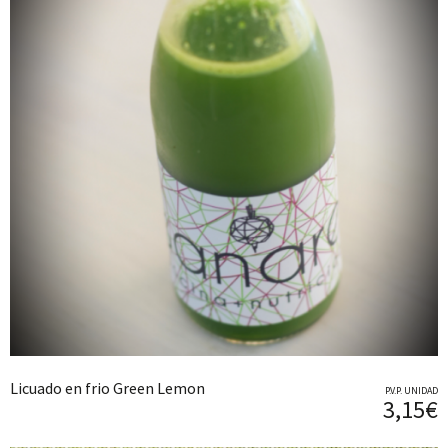
Licuado en frio Green Lemon
P.V.P. UNIDAD
3,15€