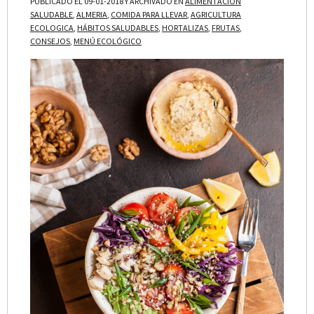
PUBLICADO EL 09-01-2018 Y ARCHIVADO EN
ALIMENTACION
SALUDABLE
,
ALMERIA
,
COMIDA PARA LLEVAR
,
AGRICULTURA
ECOLOGICA
,
HÁBITOS SALUDABLES
,
HORTALIZAS
,
FRUTAS
,
CONSEJOS
,
MENÚ ECOLÓGICO