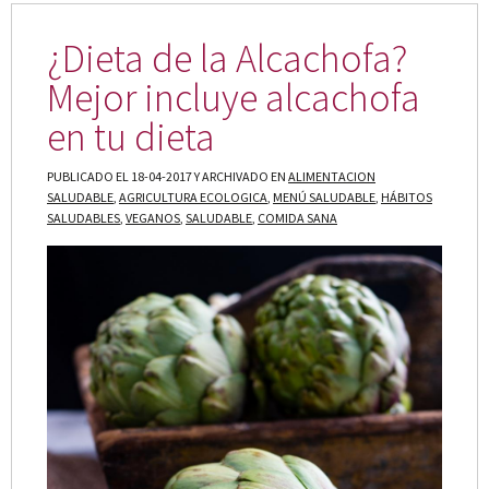
¿Dieta de la Alcachofa?
Mejor incluye alcachofa
en tu dieta
PUBLICADO EL 18-04-2017 Y ARCHIVADO EN
ALIMENTACION
SALUDABLE
,
AGRICULTURA ECOLOGICA
,
MENÚ SALUDABLE
,
HÁBITOS
SALUDABLES
,
VEGANOS
,
SALUDABLE
,
COMIDA SANA