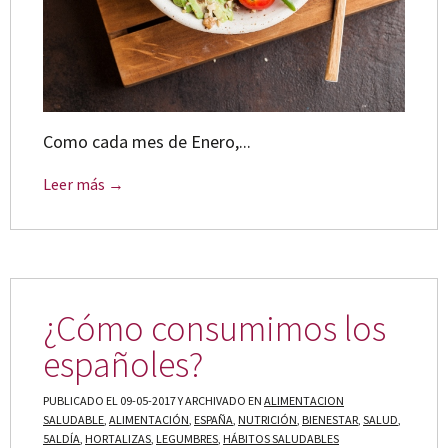
Como cada mes de Enero,...
Leer más →
¿Cómo consumimos los
españoles?
PUBLICADO EL 09-05-2017 Y ARCHIVADO EN
ALIMENTACION
SALUDABLE
,
ALIMENTACIÓN
,
ESPAÑA
,
NUTRICIÓN
,
BIENESTAR
,
SALUD
,
5ALDÍA
,
HORTALIZAS
,
LEGUMBRES
,
HÁBITOS SALUDABLES