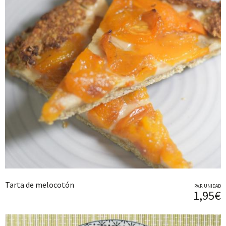
Tarta de melocotón
P.V.P. UNIDAD
1,95€