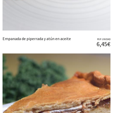
Empanada de piperrada y atún en aceite
P.V.P. UNIDAD
6,45€