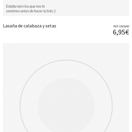
Lasaña de calabaza y setas
P.V.P. UNIDAD
6,95€