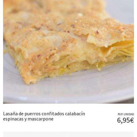
Lasaña de puerros confitados calabacín
P.V.P. UNIDAD
6,95€
espinacas y mascarpone