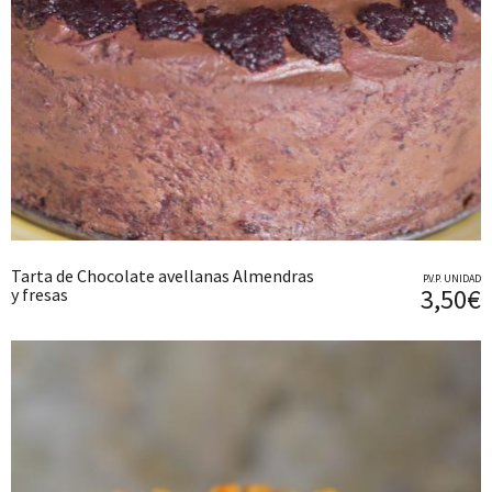
Tarta de Chocolate avellanas Almendras
P.V.P. UNIDAD
3,50€
y fresas