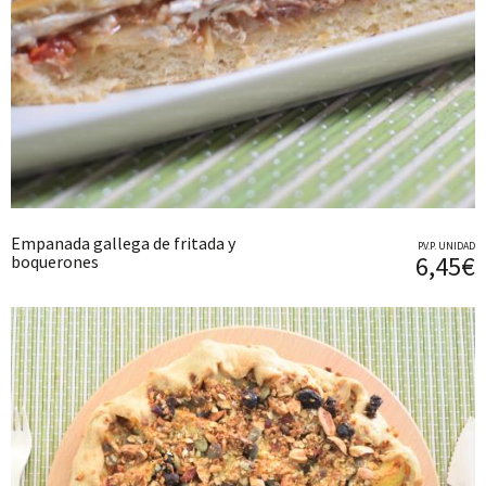
Empanada gallega de fritada y
P.V.P. UNIDAD
6,45€
boquerones