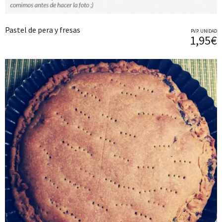
Pastel de pera y fresas
P.V.P. UNIDAD
1,95€