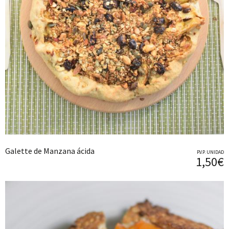
Galette de Manzana ácida
P.V.P. UNIDAD
1,50€