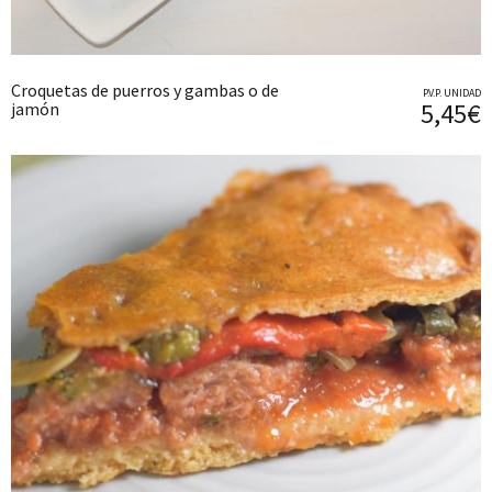
Croquetas de puerros y gambas o de
P.V.P. UNIDAD
5,45€
jamón