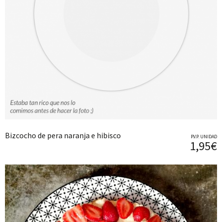
Bizcocho de pera naranja e hibisco
P.V.P. UNIDAD
1,95€