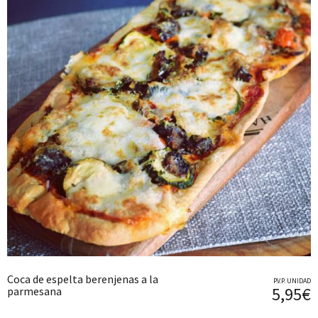
Coca de espelta berenjenas a la
P.V.P. UNIDAD
5,95€
parmesana