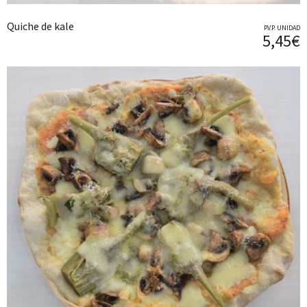
Quiche de kale
P.V.P. UNIDAD
5,45€