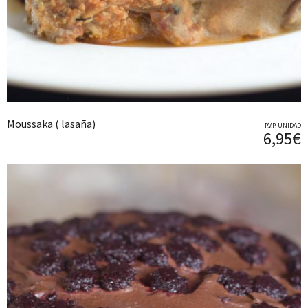
Moussaka ( lasaña)
P.V.P. UNIDAD
6,95€