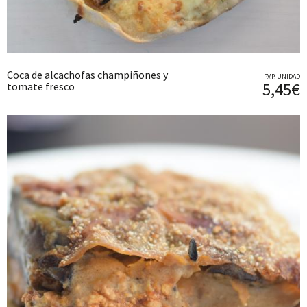
Coca de alcachofas champiñones y
P.V.P. UNIDAD
5,45€
tomate fresco