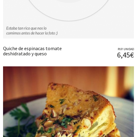
Quiche de espinacas tomate
P.V.P. UNIDAD
6,45€
deshidratado y queso