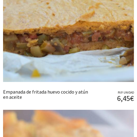
Empanada de fritada huevo cocido y atún
P.V.P. UNIDAD
6,45€
en aceite