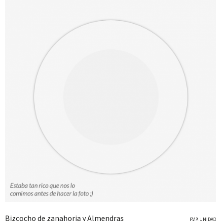
Bizcocho de zanahoria y Almendras
P.V.P. UNIDAD