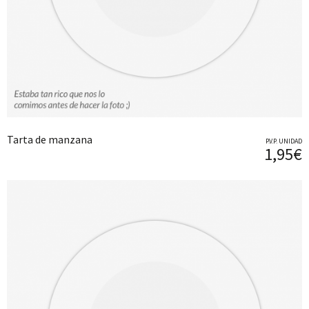
Tarta de manzana
P.V.P. UNIDAD
1,95€