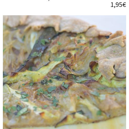
1,95€