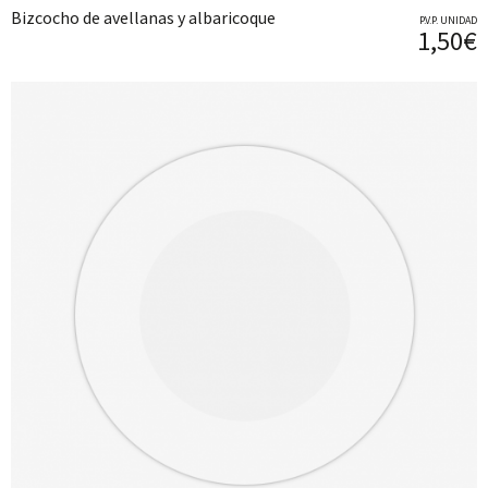
Bizcocho de avellanas y albaricoque
P.V.P. UNIDAD
1,50€