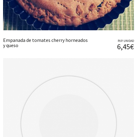
Empanada de tomates cherry horneados
P.V.P. UNIDAD
6,45€
y queso