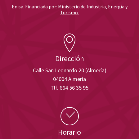
Enisa. Financiada por: Ministerio de Industria, Energía y
Turismo.
Dirección
Calle San Leonardo 20 (Almería)
04004 Almería
Tlf. 664 56 35 95
Horario