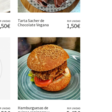
Tarta Sacher de
V.P. UNIDAD
P.V.P. UNIDAD
,50€
1,50€
Chocolate Vegana
Hamburguesas de
V.P. UNIDAD
P.V.P. UNIDAD