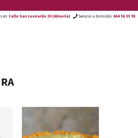
os en:
Calle San Leonardo 20 (Almería)
Servicio a domicilio:
664 56 35 95
URA