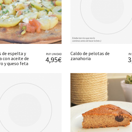
 de espelta y
Caldo de pelotas de
P.V.P. UNIDAD
P.
4,95€
3
a con aceite de
zanahoria
o y queso feta