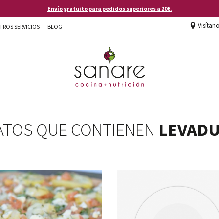
Envío gratuito para pedidos superiores a 20€.
Visítan
TROS SERVICIOS
BLOG
ATOS QUE CONTIENEN
LEVAD