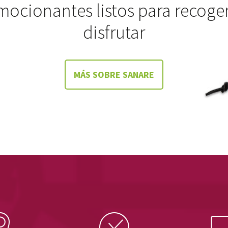
mocionantes listos para recoger
disfrutar
MÁS SOBRE SANARE