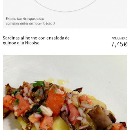
Sardinas al horno con ensalada de
P.V.P. UNIDAD
7,45€
quinoa a la Nicoise