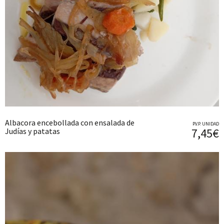
Albacora encebollada con ensalada de
P.V.P. UNIDAD
7,45€
Judías y patatas