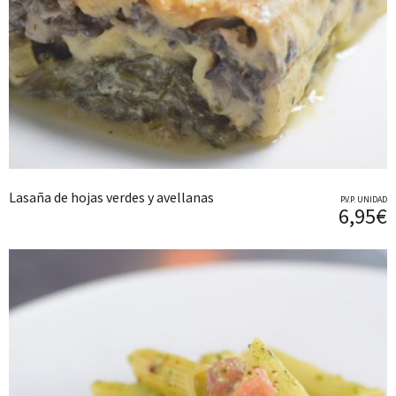
Lasaña de hojas verdes y avellanas
P.V.P. UNIDAD
6,95€