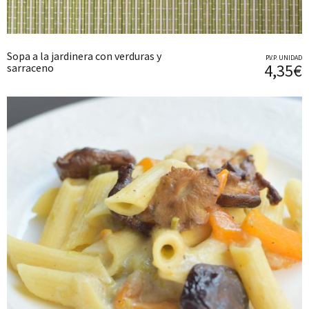
Sopa a la jardinera con verduras y
P.V.P. UNIDAD
4,35€
sarraceno