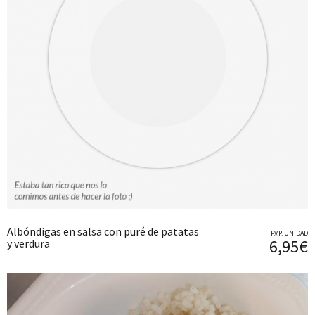
Albóndigas en salsa con puré de patatas
P.V.P. UNIDAD
6,95€
y verdura