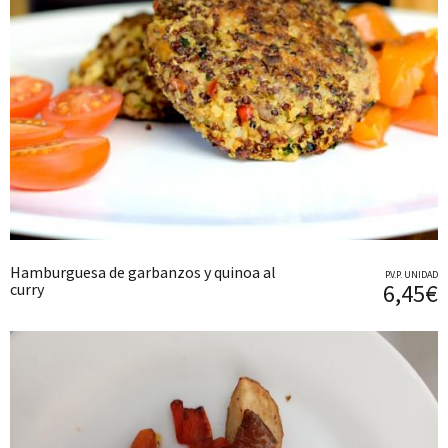
Hamburguesa de garbanzos y quinoa al
P.V.P. UNIDAD
6,45€
curry