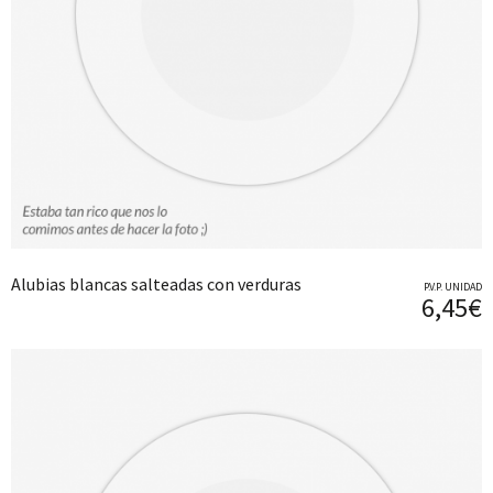
Alubias blancas salteadas con verduras
P.V.P. UNIDAD
6,45€