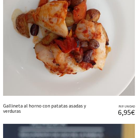
Gallineta al horno con patatas asadas y
P.V.P. UNIDAD
6,95€
verduras