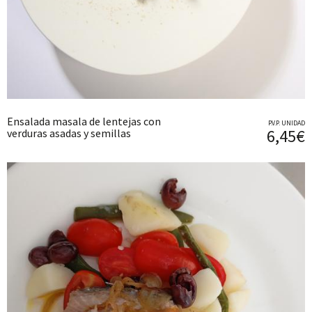
Ensalada masala de lentejas con
P.V.P. UNIDAD
6,45€
verduras asadas y semillas