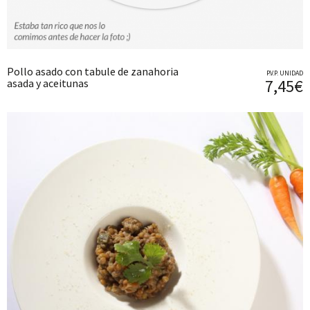
Pollo asado con tabule de zanahoria
P.V.P. UNIDAD
7,45€
asada y aceitunas