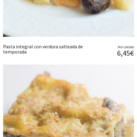
Pasta integral con verdura salteada de
P.V.P. UNIDAD
6,45€
temporada