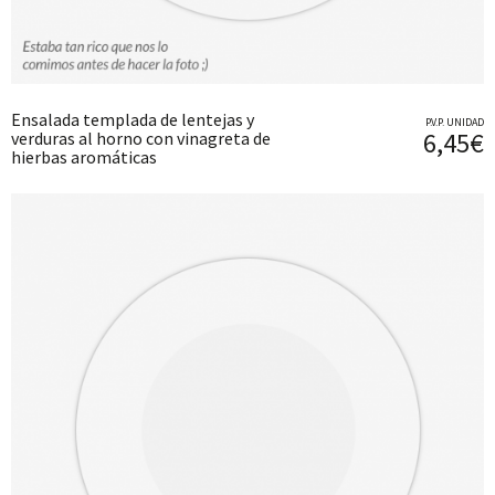
Ensalada templada de lentejas y
P.V.P. UNIDAD
6,45€
verduras al horno con vinagreta de
hierbas aromáticas