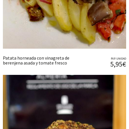
Patata horneada con vinagreta de
P.V.P. UNIDAD
5,95€
berenjena asada y tomate fresco