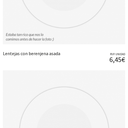
Lentejas con berenjena asada
P.V.P. UNIDAD
6,45€