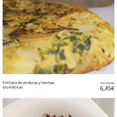
Frittata de verduras y hierbas
P.V.P. UNIDAD
6,45€
aromáticas