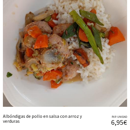
Albóndigas de pollo en salsa con arroz y
P.V.P. UNIDAD
6,95€
verduras