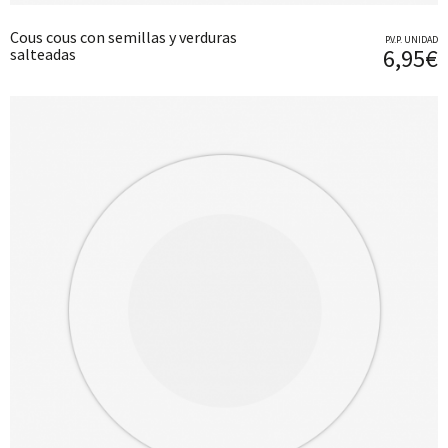
Cous cous con semillas y verduras
P.V.P. UNIDAD
6,95€
salteadas