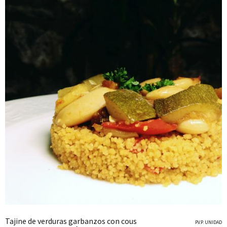
Tajine de verduras garbanzos con cous
P.V.P. UNIDAD