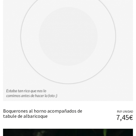
Boquerones al horno acompañados de
P.V.P. UNIDAD
7,45€
tabule de albaricoque