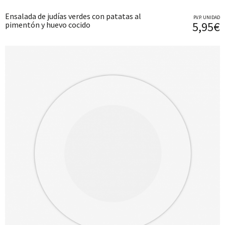
Ensalada de judías verdes con patatas al
P.V.P. UNIDAD
5,95€
pimentón y huevo cocido