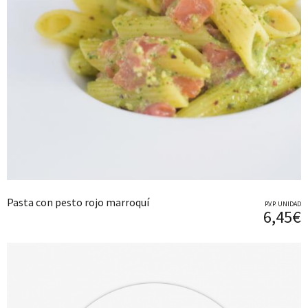
Pasta con pesto rojo marroquí
P.V.P. UNIDAD
6,45€