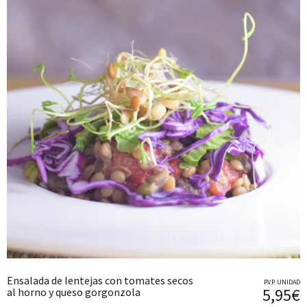
Ensalada de lentejas con tomates secos
P.V.P. UNIDAD
5,95€
al horno y queso gorgonzola