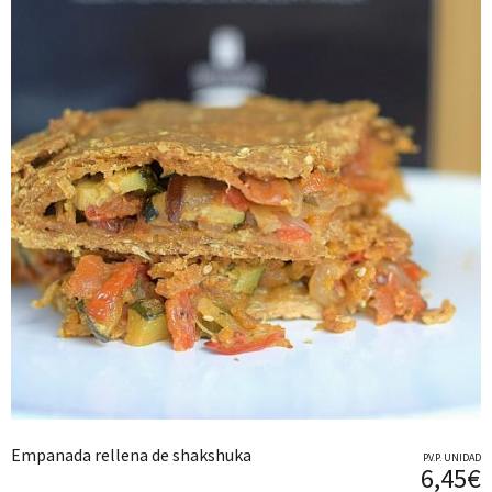
Empanada rellena de shakshuka
P.V.P. UNIDAD
6,45€