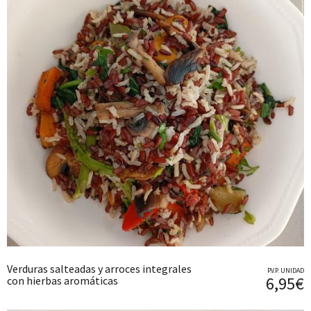
Verduras salteadas y arroces integrales
P.V.P. UNIDAD
6,95€
con hierbas aromáticas