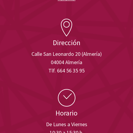
Dirección
Calle San Leonardo 20 (Almería)
04004 Almería
Tlf. 664 56 35 95
Horario
De Lunes a Viernes
10:30 a 15:30 h.