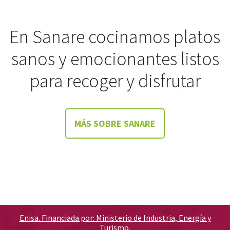
En Sanare cocinamos platos
sanos y emocionantes listos
para recoger y disfrutar
MÁS SOBRE SANARE
Enisa. Financiada por: Ministerio de Industria, Energía y
Turismo.