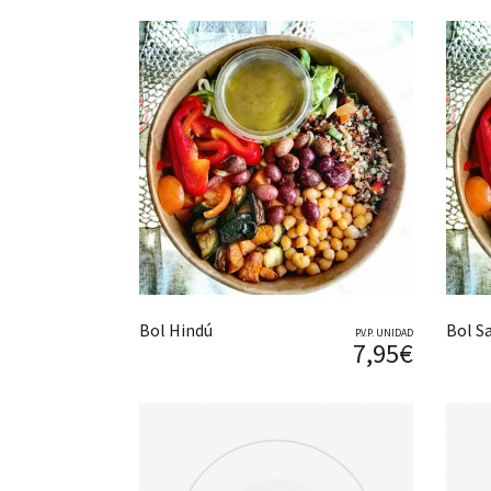
Bol Hindú
Bol Sa
P.V.P. UNIDAD
7,95€