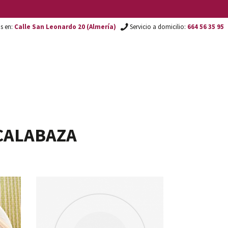
os en:
Calle San Leonardo 20 (Almería)
Servicio a domicilio:
664 56 35 95
CALABAZA