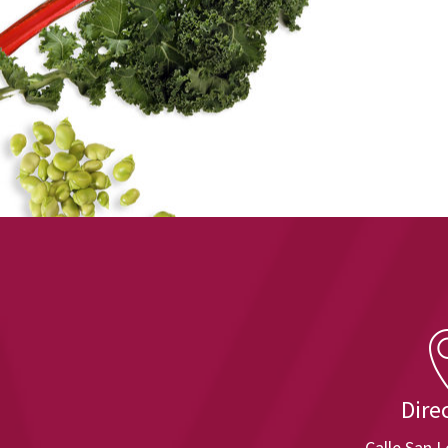
Dire
Calle San 