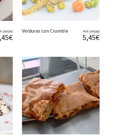
Verduras con Crumble
V.P. UNIDAD
P.V.P. UNIDAD
,45€
5,45€