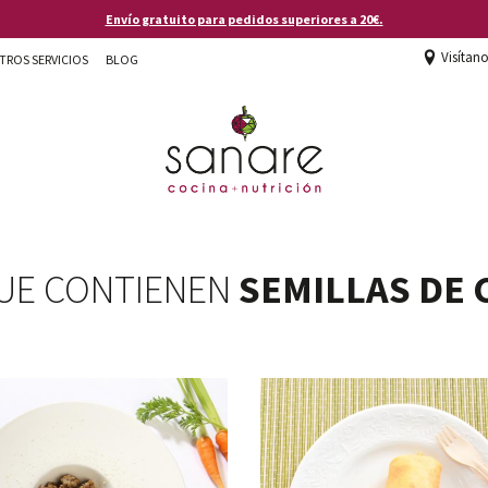
Envío gratuito para pedidos superiores a 20€.
Visítan
TROS SERVICIOS
BLOG
UE CONTIENEN
SEMILLAS DE 