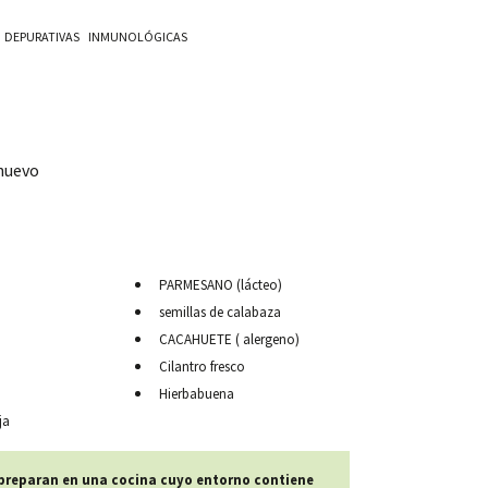
DEPURATIVAS
INMUNOLÓGICAS
 huevo
PARMESANO (lácteo)
semillas de calabaza
CACAHUETE ( alergeno)
Cilantro fresco
Hierbabuena
ja
 preparan en una cocina cuyo entorno contiene