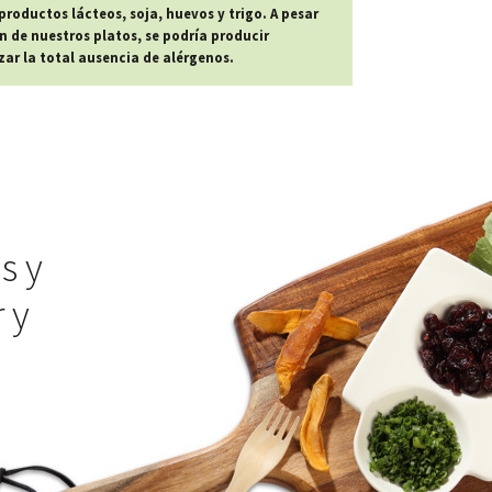
roductos lácteos, soja, huevos y trigo. A pesar
n de nuestros platos, se podría producir
r la total ausencia de alérgenos.
s y
 y