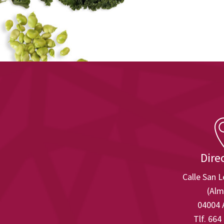
Dire
Calle San 
(Alm
04004 
Tlf. 664