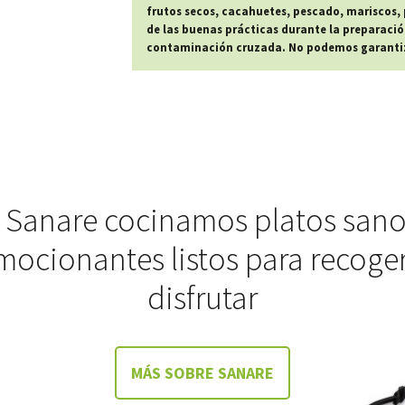
frutos secos, cacahuetes, pescado, mariscos, p
de las buenas prácticas durante la preparació
contaminación cruzada. No podemos garantiza
 Sanare cocinamos platos sano
mocionantes listos para recoger
disfrutar
MÁS SOBRE SANARE