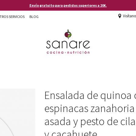
Envío gratuito para pedidos superiores a 20€.
Visítan
TROS SERVICIOS
BLOG
Ensalada de quinoa 
espinacas zanahoria
asada y pesto de cil
y cacahuete