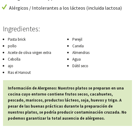
Alérgicos / Intolerantes a los lácteos (incluida lactosa)
Ingredientes:
Pasta brick
Perejil
pollo
Canela
Aceite de oliva virgen extra
Almendras
Cebolla
Agua
ajo
Dátil seco
Ras el Hanout
Información de Alergenos: Nuestros platos se preparan en una
cocina cuyo entorno contiene frutos secos, cacahuetes,
pescado, mariscos, productos lácteos, soja, huevos y trigo. A
pesar de las buenas prácticas durante la preparación de
nuestros platos, se podría producir contaminación cruzada. No
podemos garantizar la total ausencia de alérgenos.