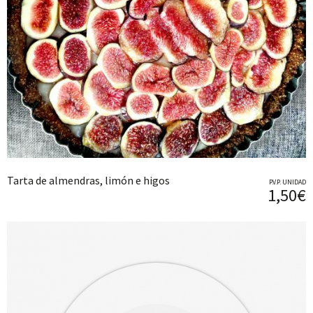
Tarta de almendras, limón e higos
P.V.P. UNIDAD
1,50€