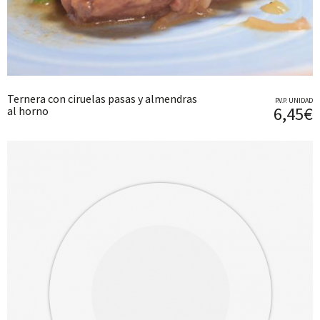
Ternera con ciruelas pasas y almendras
P.V.P. UNIDAD
6,45€
al horno