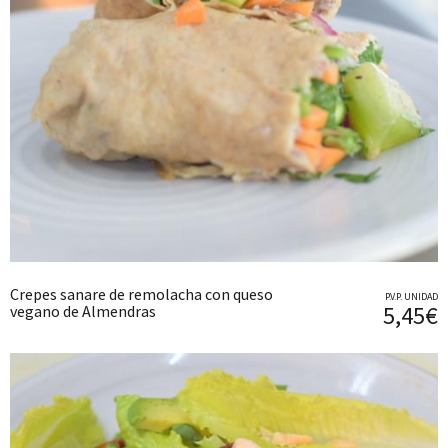
Crepes sanare de remolacha con queso
P.V.P. UNIDAD
5,45€
vegano de Almendras