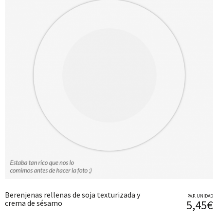
Berenjenas rellenas de soja texturizada y
P.V.P. UNIDAD
5,45€
crema de sésamo