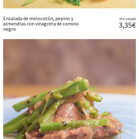
Ensalada de melocotón, pepino y
P.V.P. UNIDAD
3,35€
almendras con vinagreta de comino
negro