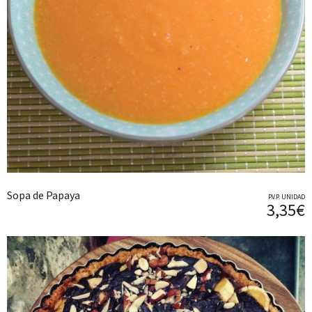
Sopa de Papaya
P.V.P. UNIDAD
3,35€