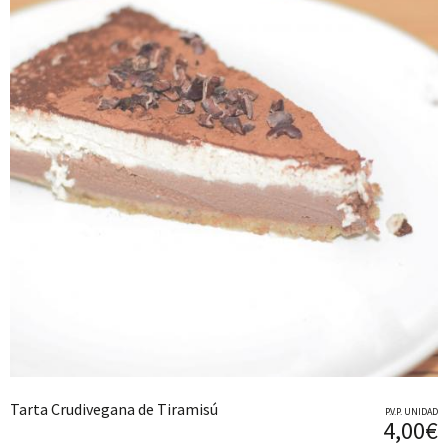
Tarta Crudivegana de Tiramisú
P.V.P. UNIDAD
4,00€