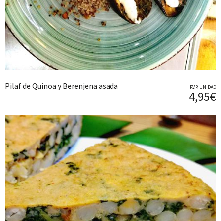
Pilaf de Quinoa y Berenjena asada
P.V.P. UNIDAD
4,95€