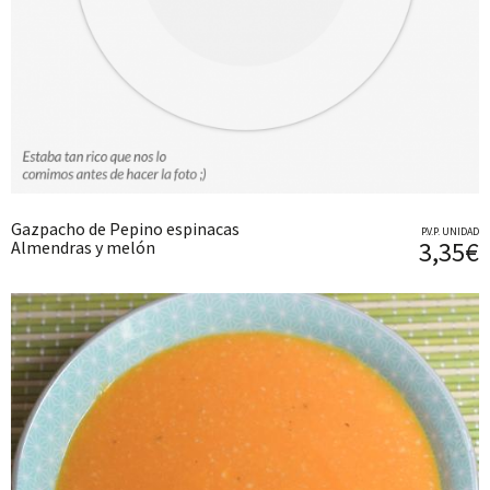
Gazpacho de Pepino espinacas
P.V.P. UNIDAD
3,35€
Almendras y melón