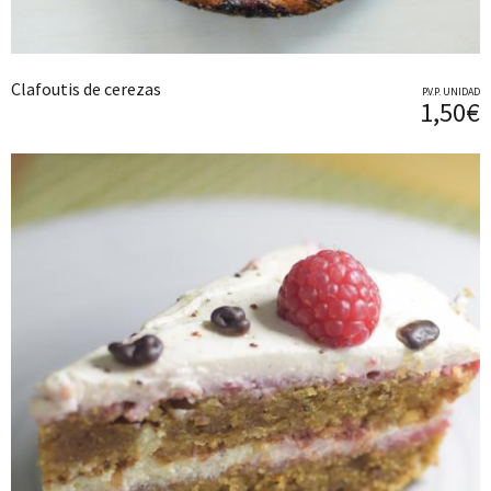
Clafoutis de cerezas
P.V.P. UNIDAD
1,50€