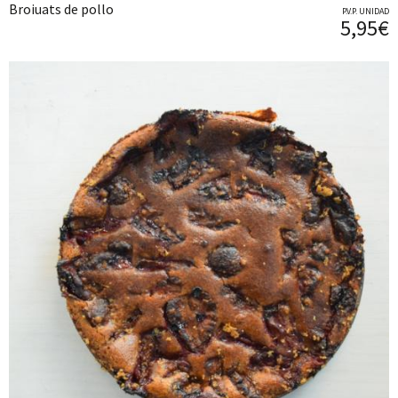
Broiuats de pollo
P.V.P. UNIDAD
5,95€