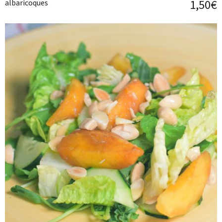
1,50€
albaricoques