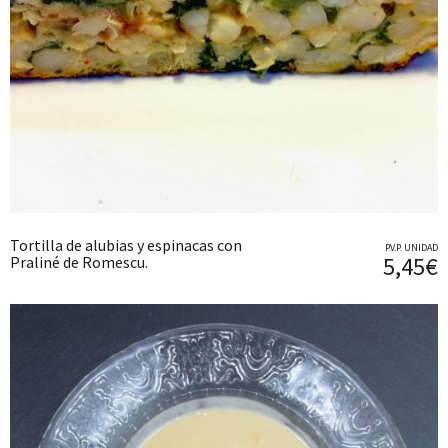
Tortilla de alubias y espinacas con
P.V.P. UNIDAD
5,45€
Praliné de Romescu.