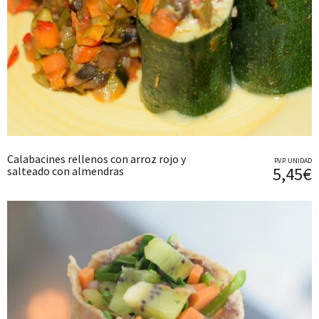
Calabacines rellenos con arroz rojo y
P.V.P. UNIDAD
5,45€
salteado con almendras