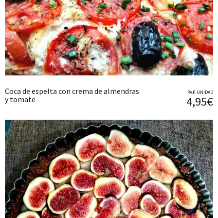
Coca de espelta con crema de almendras
P.V.P. UNIDAD
4,95€
y tomate