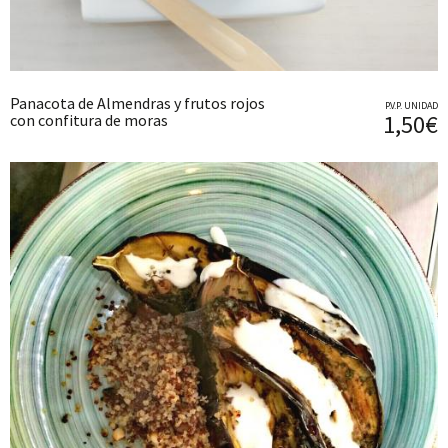
Panacota de Almendras y frutos rojos
P.V.P. UNIDAD
1,50€
con confitura de moras