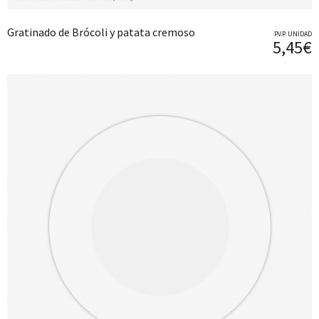
Gratinado de Brócoli y patata cremoso
P.V.P. UNIDAD
5,45€