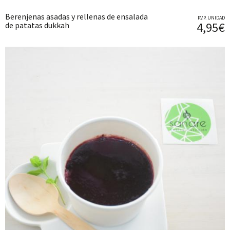
Berenjenas asadas y rellenas de ensalada
P.V.P. UNIDAD
4,95€
de patatas dukkah