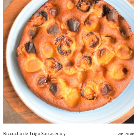
Bizcocho de Trigo Sarraceno y
P.V.P. UNIDAD