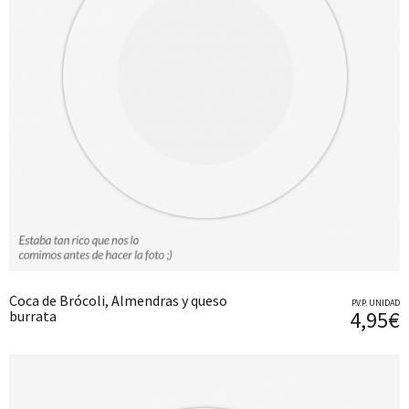
Coca de Brócoli, Almendras y queso
P.V.P. UNIDAD
4,95€
burrata