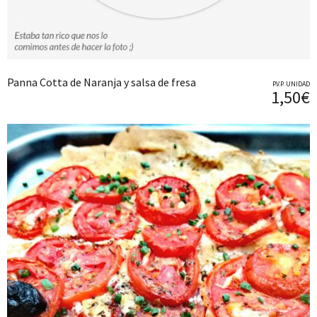
Panna Cotta de Naranja y salsa de fresa
P.V.P. UNIDAD
1,50€