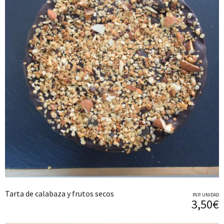
Tarta de calabaza y frutos secos
P.V.P. UNIDAD
3,50€