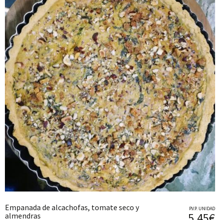
Empanada de alcachofas, tomate seco y
P.V.P. UNIDAD
5,45€
almendras