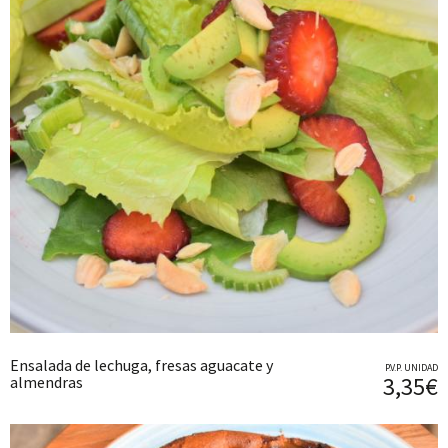
Ensalada de lechuga, fresas aguacate y
P.V.P. UNIDAD
3,35€
almendras