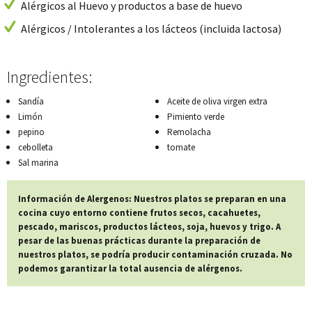
Alérgicos al Huevo y productos a base de huevo
Alérgicos / Intolerantes a los lácteos (incluida lactosa)
Ingredientes:
Sandía
Aceite de oliva virgen extra
Limón
Pimiento verde
pepino
Remolacha
cebolleta
tomate
Sal marina
Información de Alergenos: Nuestros platos se preparan en una
cocina cuyo entorno contiene frutos secos, cacahuetes,
pescado, mariscos, productos lácteos, soja, huevos y trigo. A
pesar de las buenas prácticas durante la preparación de
nuestros platos, se podría producir contaminación cruzada. No
podemos garantizar la total ausencia de alérgenos.