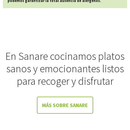
podemos garantizar la total ausencia de alérgenos.
En Sanare cocinamos platos
sanos y emocionantes listos
para recoger y disfrutar
MÁS SOBRE SANARE