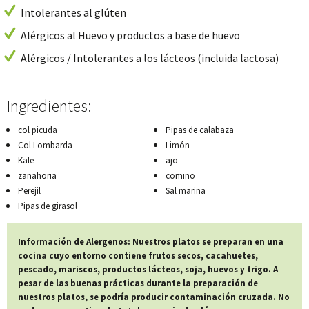
Intolerantes al glúten
Alérgicos al Huevo y productos a base de huevo
Alérgicos / Intolerantes a los lácteos (incluida lactosa)
Ingredientes:
col picuda
Pipas de calabaza
Col Lombarda
Limón
Kale
ajo
zanahoria
comino
Perejil
Sal marina
Pipas de girasol
Información de Alergenos: Nuestros platos se preparan en una
cocina cuyo entorno contiene frutos secos, cacahuetes,
pescado, mariscos, productos lácteos, soja, huevos y trigo. A
pesar de las buenas prácticas durante la preparación de
nuestros platos, se podría producir contaminación cruzada. No