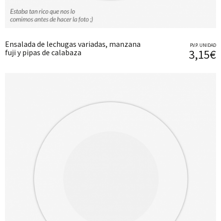
Ensalada de lechugas variadas, manzana
P.V.P. UNIDAD
3,15€
fuji y pipas de calabaza