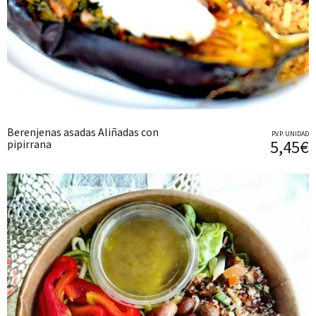
Berenjenas asadas Aliñadas con
P.V.P. UNIDAD
5,45€
pipirrana