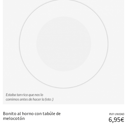
Bonito al horno con tabúle de
P.V.P. UNIDAD
6,95€
melocotón