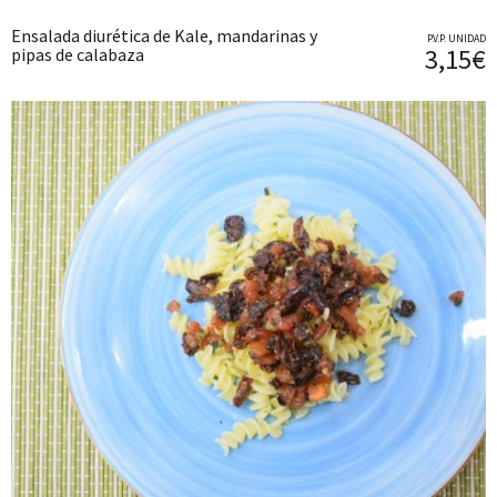
Ensalada diurética de Kale, mandarinas y
P.V.P. UNIDAD
3,15€
pipas de calabaza