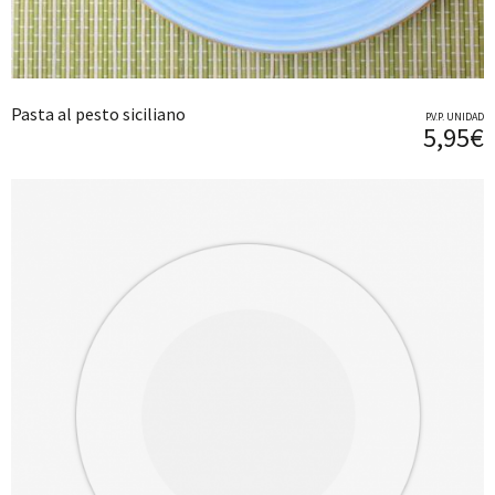
Pasta al pesto siciliano
P.V.P. UNIDAD
5,95€