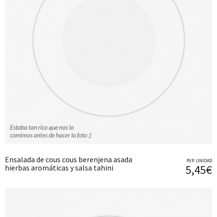
Ensalada de cous cous berenjena asada
P.V.P. UNIDAD
5,45€
hierbas aromáticas y salsa tahini