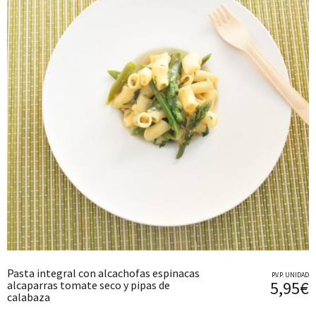
Pasta integral con alcachofas espinacas
P.V.P. UNIDAD
5,95€
alcaparras tomate seco y pipas de
calabaza