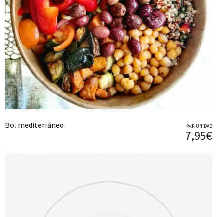
Bol mediterráneo
P.V.P. UNIDAD
7,95€