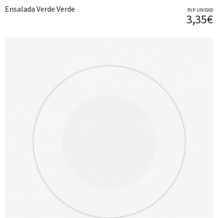
Ensalada Verde Verde
P.V.P. UNIDAD
3,35€