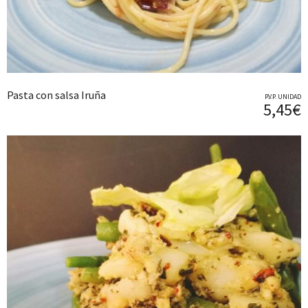
Pasta con salsa Iruña
P.V.P. UNIDAD
5,45€