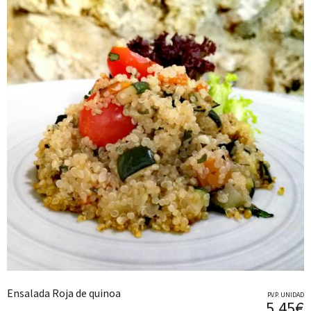
Ensalada Roja de quinoa
P.V.P. UNIDAD
5,45€