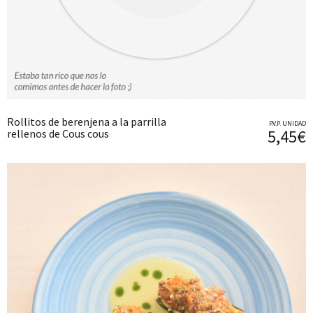
Rollitos de berenjena a la parrilla
P.V.P. UNIDAD
5,45€
rellenos de Cous cous