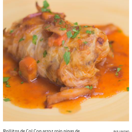
Rollitos de Col Con arroz rojo pipas de
P.V.P. UNIDAD