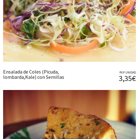
Ensalada de Coles (Picuda,
P.V.P. UNIDAD
3,35€
lombarda,Kale) con Semillas