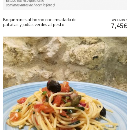
Boquerones al horno con ensalada de
P.V.P. UNIDAD
7,45€
patatas y judías verdes al pesto