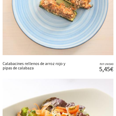
Calabacines rellenos de arroz rojo y
P.V.P. UNIDAD
5,45€
pipas de calabaza