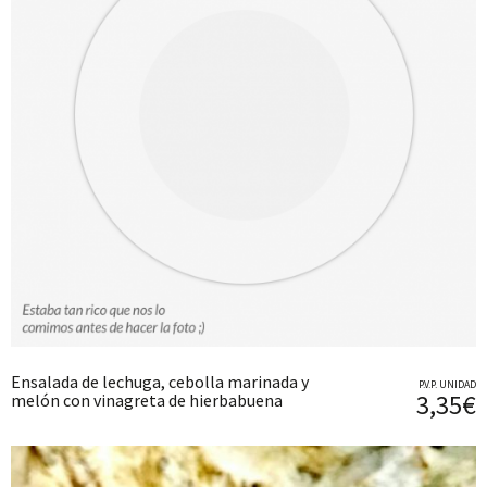
Ensalada de lechuga, cebolla marinada y
P.V.P. UNIDAD
3,35€
melón con vinagreta de hierbabuena