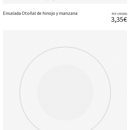
Ensalada Otoñal de hinojo y manzana
P.V.P. UNIDAD
3,35€