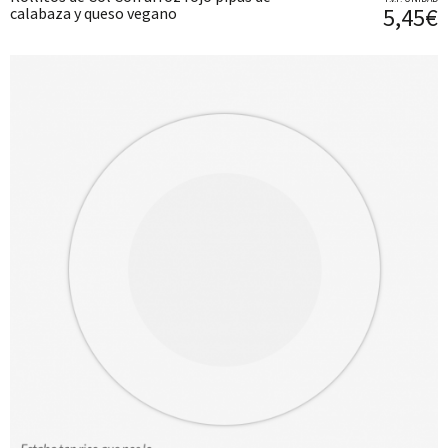
5,45€
calabaza y queso vegano