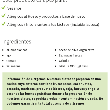
Veganos
Alérgicos al Huevo y productos a base de huevo
Alérgicos / Intolerantes a los lácteos (incluida lactosa)
Ingredientes:
alubias blancas
Aceite de oliva virgen extra
ajo
Espinacas frescas
tomate
Cebolla
Sal marina
BARLEY MISO( gluten)
Información de Alergenos: Nuestros platos se preparan en una
cocina cuyo entorno contiene frutos secos, cacahuetes,
pescado, mariscos, productos lácteos, soja, huevos y trigo. A
pesar de las buenas prácticas durante la preparación de
nuestros platos, se podría producir contaminación cruzada. No
podemos garantizar la total ausencia de alérgenos.