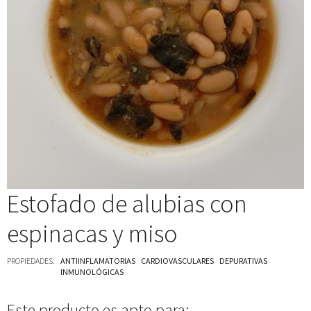
Estofado de alubias con
espinacas y miso
PROPIEDADES:
ANTIINFLAMATORIAS
CARDIOVASCULARES
DEPURATIVAS
INMUNOLÓGICAS
Este producto es apto para: