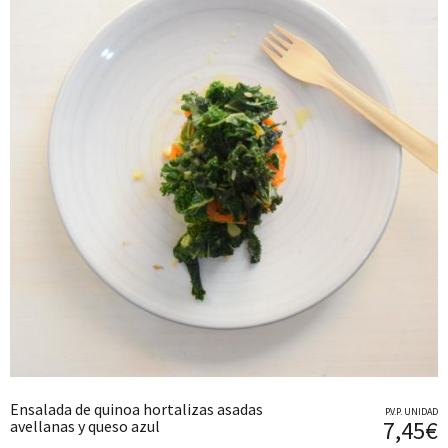
Ensalada de quinoa hortalizas asadas
P.V.P. UNIDAD
7,45€
avellanas y queso azul