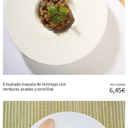
Ensalada masala de lentejas con
P.V.P. UNIDAD
6,45€
verduras asadas y semillas