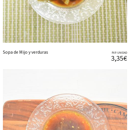
Sopa de Mijo y verduras
P.V.P. UNIDAD
3,35€