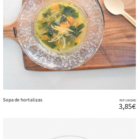
Sopa de hortalizas
P.V.P. UNIDAD
3,85€