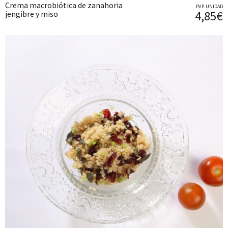
Crema macrobiótica de zanahoria
P.V.P. UNIDAD
4,85€
jengibre y miso