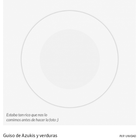
Guiso de Azukis y verduras
P.V.P. UNIDAD