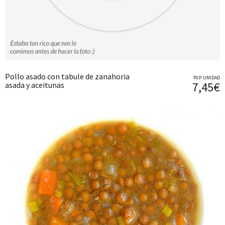
Pollo asado con tabule de zanahoria
P.V.P. UNIDAD
7,45€
asada y aceitunas