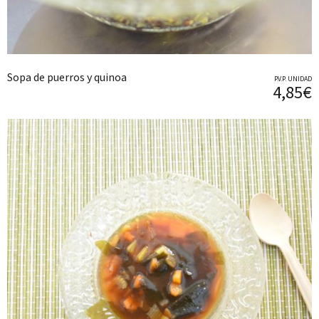
Sopa de puerros y quinoa
P.V.P. UNIDAD
4,85€