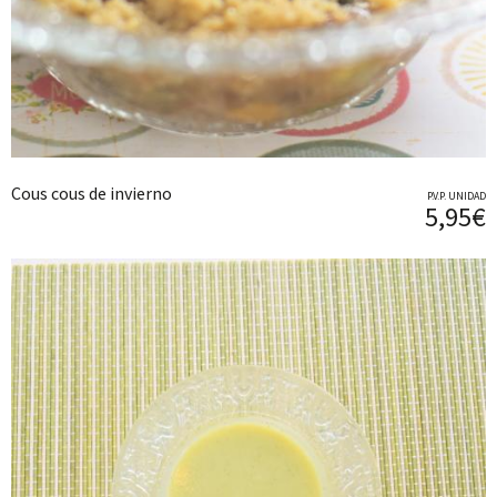
Cous cous de invierno
P.V.P. UNIDAD
5,95€