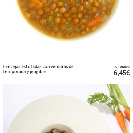
Lentejas estofadas con verduras de
P.V.P. UNIDAD
6,45€
temporada y jengibre