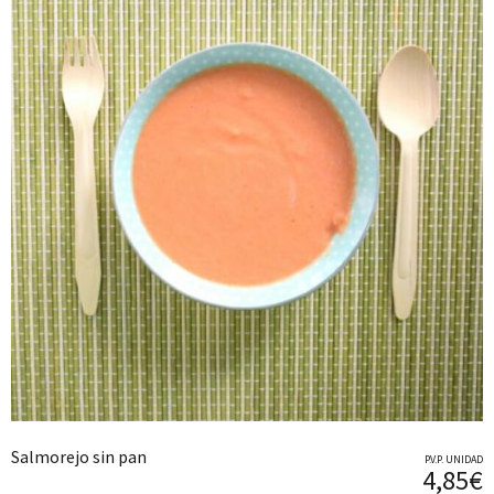
Salmorejo sin pan
P.V.P. UNIDAD
4,85€