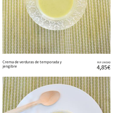
Crema de verduras de temporada y
P.V.P. UNIDAD
4,85€
jengibre