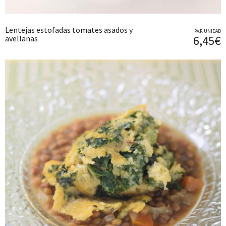
Lentejas estofadas tomates asados y
P.V.P. UNIDAD
6,45€
avellanas