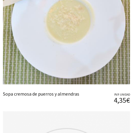
Sopa cremosa de puerros y almendras
P.V.P. UNIDAD
4,35€