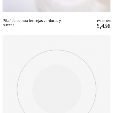
Pilaf de quinoa lentejas verduras y
P.V.P. UNIDAD
5,45€
nueces