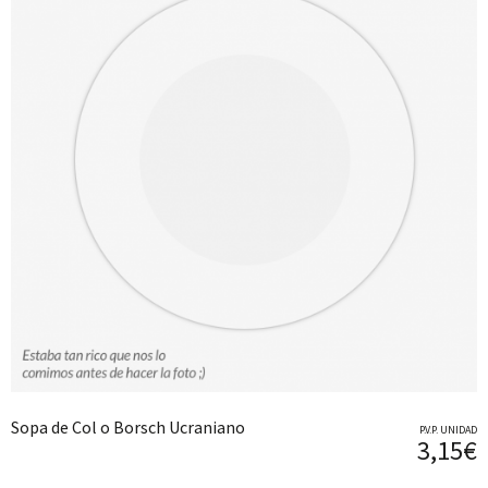
Sopa de Col o Borsch Ucraniano
P.V.P. UNIDAD
3,15€