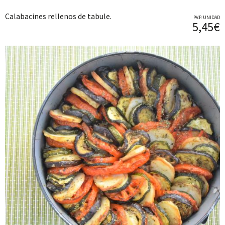
Calabacines rellenos de tabule.
P.V.P. UNIDAD
5,45€