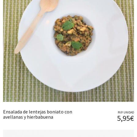
Ensalada de lentejas boniato con
P.V.P. UNIDAD
5,95€
avellanas y hierbabuena