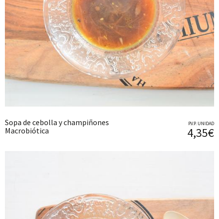
Sopa de cebolla y champiñones
P.V.P. UNIDAD
4,35€
Macrobiótica