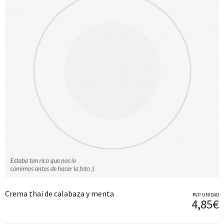
Crema thai de calabaza y menta
P.V.P. UNIDAD
4,85€