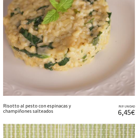
Risotto al pesto con espinacas y
P.V.P. UNIDAD
6,45€
champiñones salteados