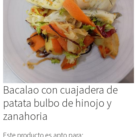
Bacalao con cuajadera de
patata bulbo de hinojo y
zanahoria
Este producto es apto para: