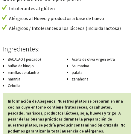
Intolerantes al glúten
Alérgicos al Huevo y productos a base de huevo
Alérgicos / Intolerantes a los lácteos (incluida lactosa)
Ingredientes:
BACALAO ( pescado)
Aceite de oliva virgen extra
bulbo de hinojo
Sal marina
semillas de cilantro
patata
naranja
zanahoria
Cebolla
Información de Alergenos: Nuestros platos se preparan en una
cocina cuyo entorno contiene frutos secos, cacahuetes,
pescado, mariscos, productos lácteos, soja, huevos y trigo. A
pesar de las buenas prácticas durante la preparación de
nuestros platos, se podría producir contaminación cruzada. No
podemos garantizar la total ausencia de alérgenos.