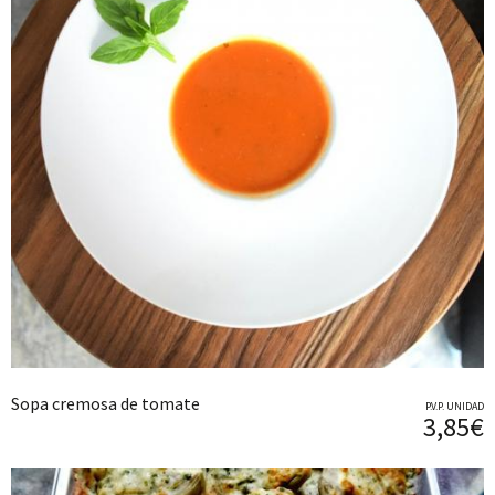
Sopa cremosa de tomate
P.V.P. UNIDAD
3,85€