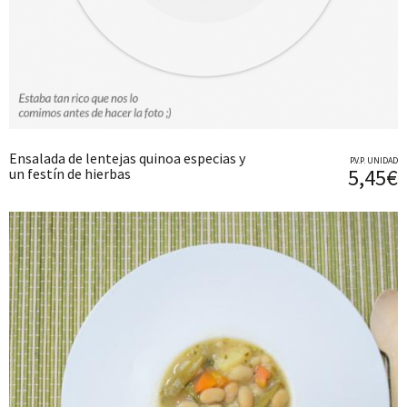
Ensalada de lentejas quinoa especias y
P.V.P. UNIDAD
5,45€
un festín de hierbas