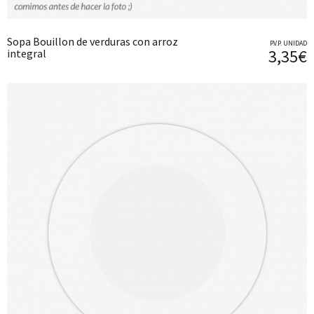
Sopa Bouillon de verduras con arroz
P.V.P. UNIDAD
3,35€
integral