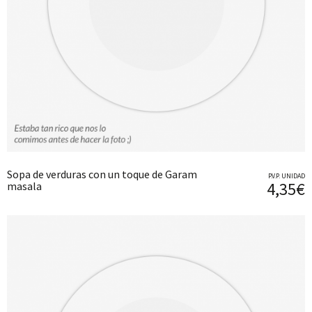
Sopa de verduras con un toque de Garam
P.V.P. UNIDAD
4,35€
masala