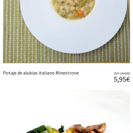
Potaje de alubias italiano Minestrone
P.V.P. UNIDAD
5,95€