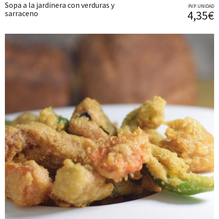
Sopa a la jardinera con verduras y
P.V.P. UNIDAD
4,35€
sarraceno