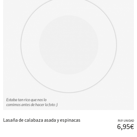
Lasaña de calabaza asada y espinacas
P.V.P. UNIDAD
6,95€