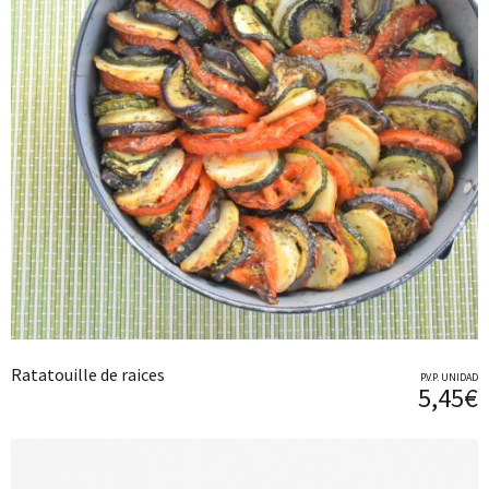
Ratatouille de raices
P.V.P. UNIDAD
5,45€