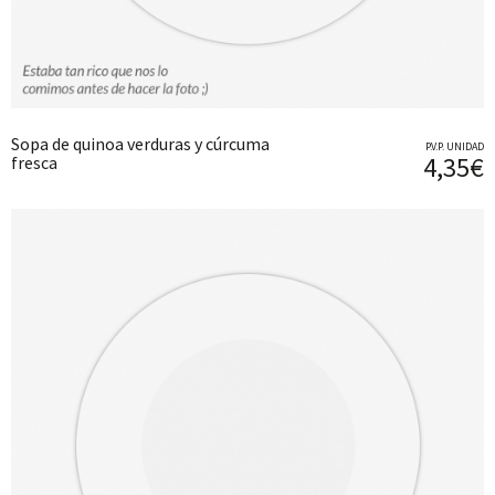
Sopa de quinoa verduras y cúrcuma
P.V.P. UNIDAD
4,35€
fresca