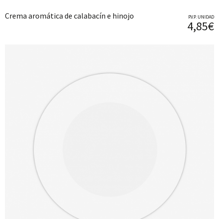
Crema aromática de calabacín e hinojo
P.V.P. UNIDAD
4,85€