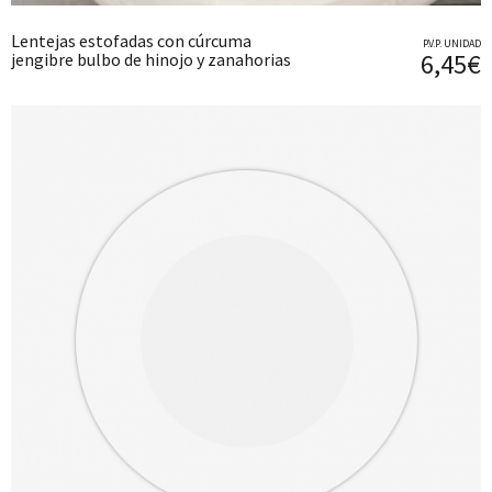
Lentejas estofadas con cúrcuma
P.V.P. UNIDAD
6,45€
jengibre bulbo de hinojo y zanahorias