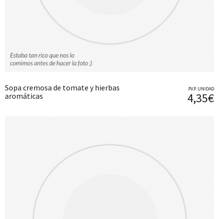
Sopa cremosa de tomate y hierbas
P.V.P. UNIDAD
4,35€
aromáticas