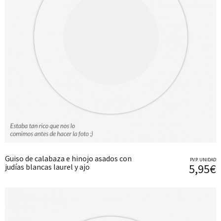
Guiso de calabaza e hinojo asados con
P.V.P. UNIDAD
5,95€
judías blancas laurel y ajo