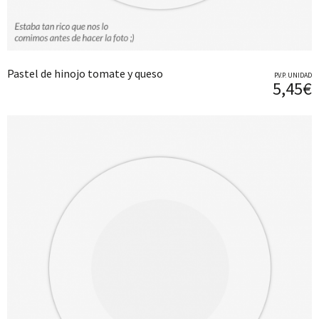
Pastel de hinojo tomate y queso
P.V.P. UNIDAD
5,45€