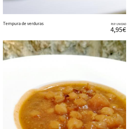
Tempura de verduras
P.V.P. UNIDAD
4,95€