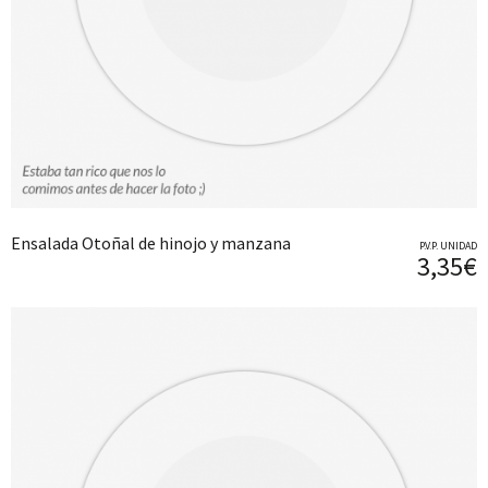
Ensalada Otoñal de hinojo y manzana
P.V.P. UNIDAD
3,35€