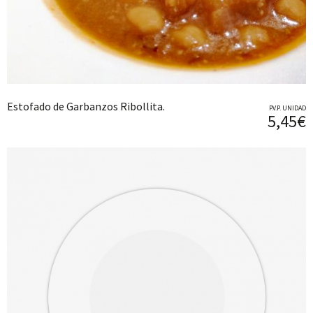
Estofado de Garbanzos Ribollita.
P.V.P. UNIDAD
5,45€