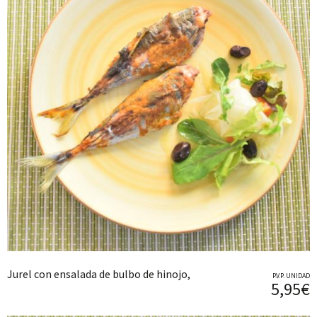
Jurel con ensalada de bulbo de hinojo,
P.V.P. UNIDAD
5,95€