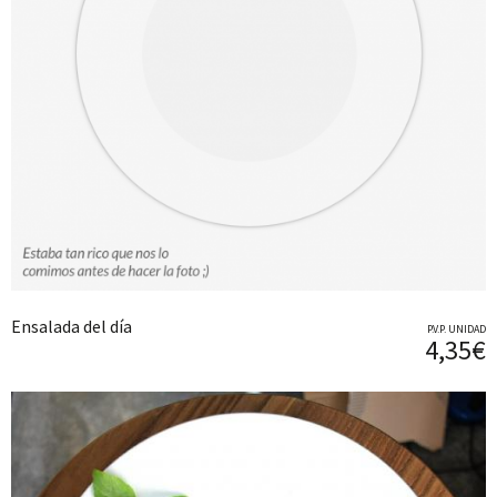
Ensalada del día
P.V.P. UNIDAD
4,35€