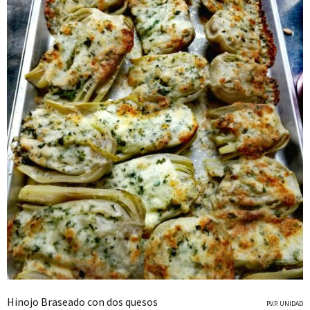
Hinojo Braseado con dos quesos
P.V.P. UNIDAD