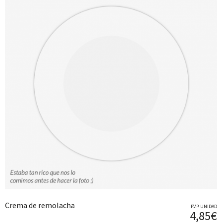
Crema de remolacha
P.V.P. UNIDAD
4,85€