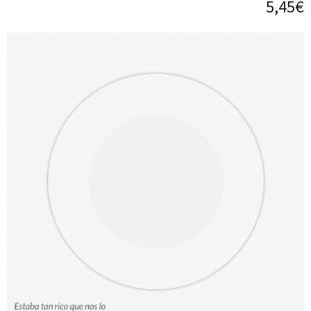
5,45€