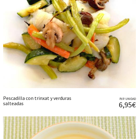
Pescadilla con trinxat y verduras
P.V.P. UNIDAD
6,95€
salteadas