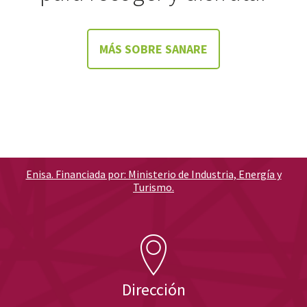
MÁS SOBRE SANARE
Enisa. Financiada por: Ministerio de Industria, Energía y
Turismo.
Dirección