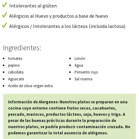
Intolerantes al glúten
Alérgicos al Huevo y productos a base de huevo
Alérgicos / Intolerantes a los lácteos (incluida lactosa)
Ingredientes:
tomates
Limón
pepino
Agua
cebolleta
Pimiento rojo
Aguacate
Sal marina
Aceite de oliva virgen extra
Información de Alergenos: Nuestros platos se preparan en una
cocina cuyo entorno contiene frutos secos, cacahuetes,
pescado, mariscos, productos lácteos, soja, huevos y trigo. A
pesar de las buenas prácticas durante la preparación de
nuestros platos, se podría producir contaminación cruzada. No
podemos garantizar la total ausencia de alérgenos.