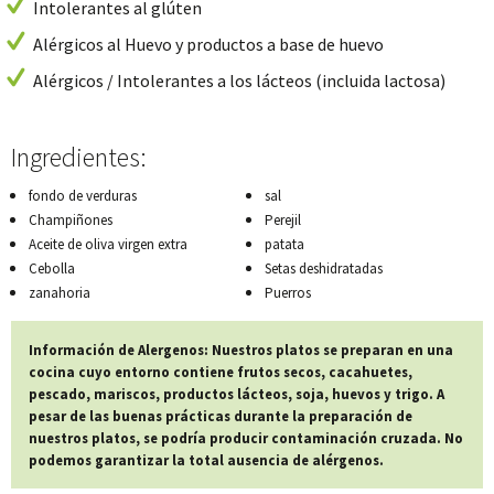
Intolerantes al glúten
Alérgicos al Huevo y productos a base de huevo
Alérgicos / Intolerantes a los lácteos (incluida lactosa)
Ingredientes:
fondo de verduras
sal
Champiñones
Perejil
Aceite de oliva virgen extra
patata
Cebolla
Setas deshidratadas
zanahoria
Puerros
Información de Alergenos: Nuestros platos se preparan en una
cocina cuyo entorno contiene frutos secos, cacahuetes,
pescado, mariscos, productos lácteos, soja, huevos y trigo. A
pesar de las buenas prácticas durante la preparación de
nuestros platos, se podría producir contaminación cruzada. No
podemos garantizar la total ausencia de alérgenos.