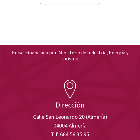
Enisa. Financiada por: Ministerio de Industria, Energía y
Turismo.
Dirección
Calle San Leonardo 20 (Almería)
04004 Almería
Tlf. 664 56 35 95