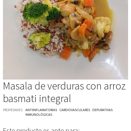
Masala de verduras con arroz
basmati integral
PROPIEDADES:
ANTIINFLAMATORIAS
CARDIOVASCULARES
DEPURATIVAS
INMUNOLÓGICAS
Este producto es apto para: