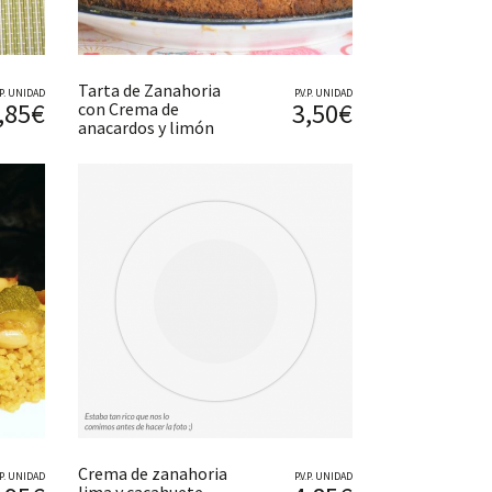
Tarta de Zanahoria
V.P. UNIDAD
P.V.P. UNIDAD
,85€
3,50€
con Crema de
anacardos y limón
Crema de zanahoria
V.P. UNIDAD
P.V.P. UNIDAD