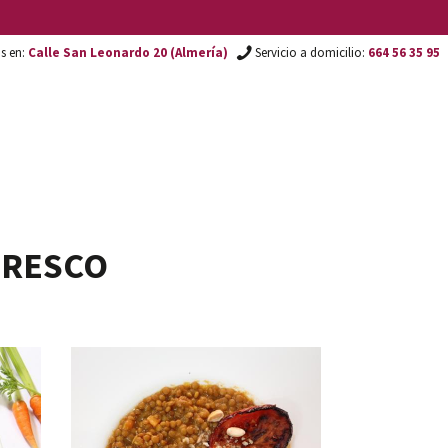
os en:
Calle San Leonardo 20 (Almería)
Servicio a domicilio:
664 56 35 95
FRESCO