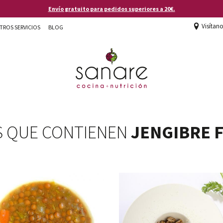
Envío gratuito para pedidos superiores a 20€.
Visítan
TROS SERVICIOS
BLOG
S QUE CONTIENEN
JENGIBRE 