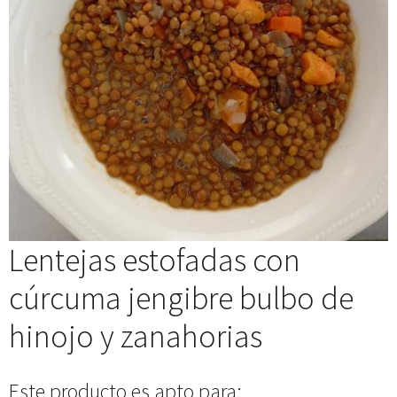
Lentejas estofadas con
cúrcuma jengibre bulbo de
hinojo y zanahorias
Este producto es apto para: