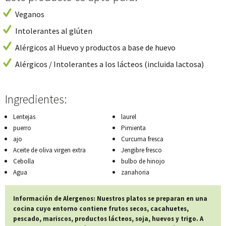
Veganos
Intolerantes al glúten
Alérgicos al Huevo y productos a base de huevo
Alérgicos / Intolerantes a los lácteos (incluida lactosa)
Ingredientes:
Lentejas
laurel
puerro
Pimienta
ajo
Curcuma fresca
Aceite de oliva virgen extra
Jengibre fresco
Cebolla
bulbo de hinojo
Agua
zanahoria
Información de Alergenos: Nuestros platos se preparan en una
cocina cuyo entorno contiene frutos secos, cacahuetes,
pescado, mariscos, productos lácteos, soja, huevos y trigo. A